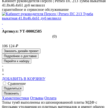
Кабинет руководителя Персео | Perseo ПС 213 Тумба выкатная
41.8x46.4x61 дуб мелвилл
гарантийное и сервисное обслуживание
Артикул: УТ-00002585
(0)
106 124
₽
Заказать дизайн проект
Подробнее о доставке
Перейти к набору
-
1
+
ДОБАВИТЬ В КОРЗИНУ
Сравнение
Поделиться
Позвонить
Характеристики
Отзывы
Оплата
Топы тумб выполнены из шпонированной плиты МДФ с
брусками утолщения из плитных материалов и имеют общую