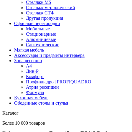
Стеллаж MS
Стеллаж металлический
Стеллаж СТФ
Другая продукция
Офисные перегородки
Мобильные
Стационарные
Алюминиевые
Сантехнические
Мягкая мебель
Аксессуары и предметы интерьера
Зона ресепшн
А4
Дин-Р
Комфорт
Профиквадро | PROFIQUADRO
Атриа ресепшен
Формула
Кухонная мебель
Обеденные столы и стулья
Каталог
Более 10 000 товаров