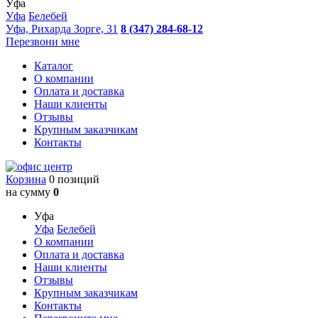
Уфа
Уфа
Белебей
Уфа, Рихарда Зорге, 31
8 (347) 284-68-12
Перезвони мне
Каталог
О компании
Оплата и доставка
Наши клиенты
Отзывы
Крупным заказчикам
Контакты
Корзина
0 позиций
на сумму
0
Уфа
Уфа
Белебей
О компании
Оплата и доставка
Наши клиенты
Отзывы
Крупным заказчикам
Контакты