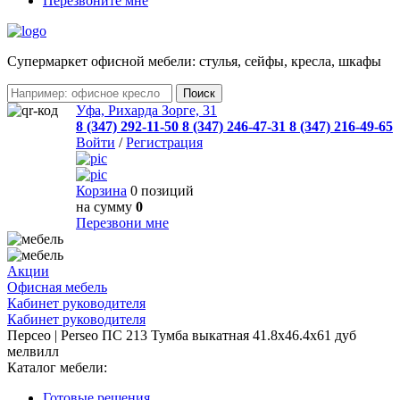
Перезвоните мне
Cупермаркет офисной мебели: стулья, сейфы, кресла, шкафы
Уфа, Рихарда Зорге, 31
8 (347) 292-11-50
8 (347) 246-47-31
8 (347) 216-49-65
Войти
/
Регистрация
Корзина
0 позиций
на сумму
0
Перезвони мне
Акции
Офисная мебель
Кабинет руководителя
Кабинет руководителя
Персео | Perseo ПС 213 Тумба выкатная 41.8x46.4x61 дуб
мелвилл
Каталог мебели:
Готовые решения