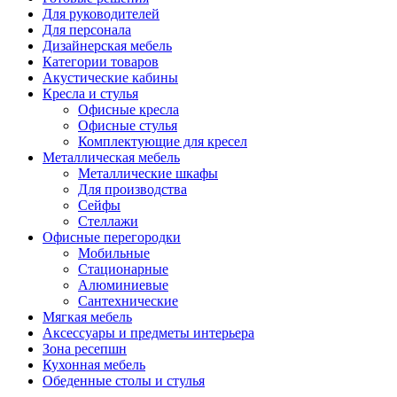
Для руководителей
Для персонала
Дизайнерская мебель
Категории товаров
Акустические кабины
Кресла и стулья
Офисные кресла
Офисные стулья
Комплектующие для кресел
Металлическая мебель
Металлические шкафы
Для производства
Сейфы
Стеллажи
Офисные перегородки
Мобильные
Стационарные
Алюминиевые
Сантехнические
Мягкая мебель
Аксессуары и предметы интерьера
Зона ресепшн
Кухонная мебель
Обеденные столы и стулья