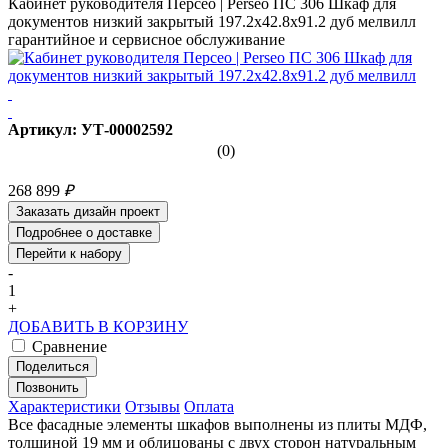
Кабинет руководителя Персео | Perseo ПС 306 Шкаф для
документов низкий закрытый 197.2x42.8x91.2 дуб мелвилл
гарантийное и сервисное обслуживание
Артикул: УТ-00002592
(0)
268 899
₽
Заказать дизайн проект
Подробнее о доставке
Перейти к набору
-
1
+
ДОБАВИТЬ В КОРЗИНУ
Сравнение
Поделиться
Позвонить
Характеристики
Отзывы
Оплата
Все фасадные элементы шкафов выполнены из плиты МДФ,
толщиной 19 мм и облицованы с двух сторон натуральным