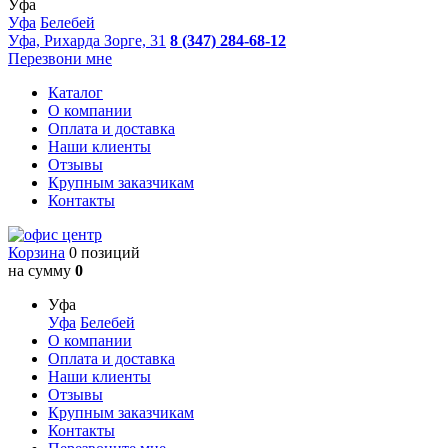
Уфа
Уфа
Белебей
Уфа, Рихарда Зорге, 31
8 (347) 284-68-12
Перезвони мне
Каталог
О компании
Оплата и доставка
Наши клиенты
Отзывы
Крупным заказчикам
Контакты
Корзина
0 позиций
на сумму
0
Уфа
Уфа
Белебей
О компании
Оплата и доставка
Наши клиенты
Отзывы
Крупным заказчикам
Контакты