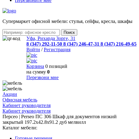
Перезвоните мне
Cупермаркет офисной мебели: стулья, сейфы, кресла, шкафы
Уфа, Рихарда Зорге, 31
8 (347) 292-11-50
8 (347) 246-47-31
8 (347) 216-49-65
Войти
/
Регистрация
Корзина
0 позиций
на сумму
0
Перезвони мне
Акции
Офисная мебель
Кабинет руководителя
Кабинет руководителя
Персео | Perseo ПС 306 Шкаф для документов низкий
закрытый 197.2x42.8x91.2 дуб мелвилл
Каталог мебели:
Готовые решения