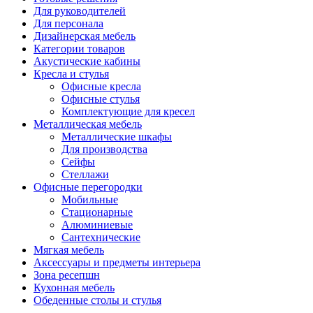
Для руководителей
Для персонала
Дизайнерская мебель
Категории товаров
Акустические кабины
Кресла и стулья
Офисные кресла
Офисные стулья
Комплектующие для кресел
Металлическая мебель
Металлические шкафы
Для производства
Сейфы
Стеллажи
Офисные перегородки
Мобильные
Стационарные
Алюминиевые
Сантехнические
Мягкая мебель
Аксессуары и предметы интерьера
Зона ресепшн
Кухонная мебель
Обеденные столы и стулья