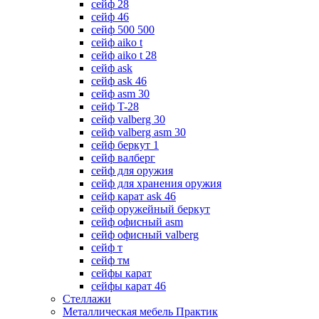
сейф 28
сейф 46
сейф 500 500
сейф aiko t
сейф aiko t 28
сейф ask
сейф ask 46
сейф asm 30
сейф T-28
сейф valberg 30
сейф valberg asm 30
сейф беркут 1
сейф валберг
сейф для оружия
сейф для хранения оружия
сейф карат ask 46
сейф оружейный беркут
сейф офисный asm
сейф офисный valberg
сейф т
сейф тм
сейфы карат
сейфы карат 46
Стеллажи
Металлическая мебель Практик