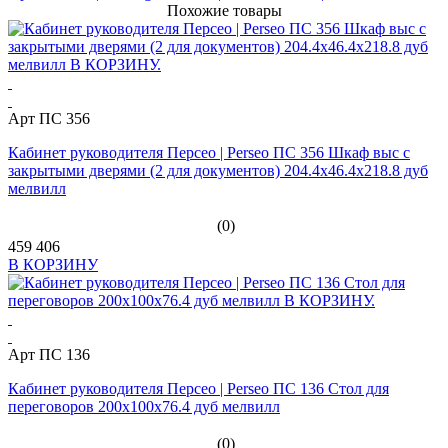
Похожие товары
Арт ПС 356
Кабинет руководителя Персео | Perseo ПС 356 Шкаф выс с
закрытыми дверями (2 для документов) 204.4x46.4x218.8 дуб
мелвилл
(0)
459 406
В КОРЗИНУ
Арт ПС 136
Кабинет руководителя Персео | Perseo ПС 136 Стол для
переговоров 200x100x76.4 дуб мелвилл
(0)