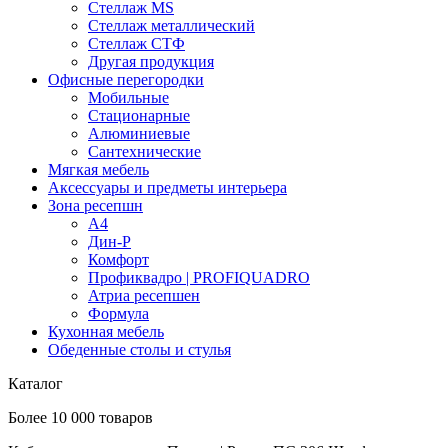
Стеллаж MS
Стеллаж металлический
Стеллаж СТФ
Другая продукция
Офисные перегородки
Мобильные
Стационарные
Алюминиевые
Сантехнические
Мягкая мебель
Аксессуары и предметы интерьера
Зона ресепшн
А4
Дин-Р
Комфорт
Профиквадро | PROFIQUADRO
Атриа ресепшен
Формула
Кухонная мебель
Обеденные столы и стулья
Каталог
Более 10 000 товаров