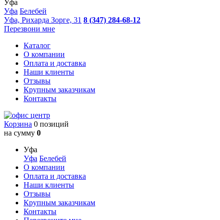
Уфа
Уфа
Белебей
Уфа, Рихарда Зорге, 31
8 (347) 284-68-12
Перезвони мне
Каталог
О компании
Оплата и доставка
Наши клиенты
Отзывы
Крупным заказчикам
Контакты
Корзина
0 позиций
на сумму
0
Уфа
Уфа
Белебей
О компании
Оплата и доставка
Наши клиенты
Отзывы
Крупным заказчикам
Контакты