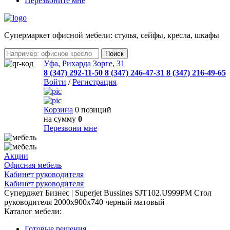
Перезвоните мне
Cупермаркет офисной мебели: стулья, сейфы, кресла, шкафы
Уфа, Рихарда Зорге, 31
8 (347) 292-11-50
8 (347) 246-47-31
8 (347) 216-49-65
Войти
/
Регистрация
Корзина
0 позиций
на сумму
0
Перезвони мне
Акции
Офисная мебель
Кабинет руководителя
Кабинет руководителя
Суперджет Бизнес | Superjet Bussines SJT102.U999PM Стол
руководителя 2000х900х740 черный матовый
Каталог мебели:
Готовые решения