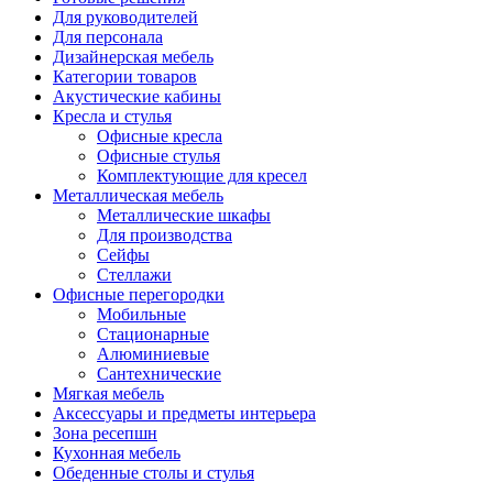
Для руководителей
Для персонала
Дизайнерская мебель
Категории товаров
Акустические кабины
Кресла и стулья
Офисные кресла
Офисные стулья
Комплектующие для кресел
Металлическая мебель
Металлические шкафы
Для производства
Сейфы
Стеллажи
Офисные перегородки
Мобильные
Стационарные
Алюминиевые
Сантехнические
Мягкая мебель
Аксессуары и предметы интерьера
Зона ресепшн
Кухонная мебель
Обеденные столы и стулья