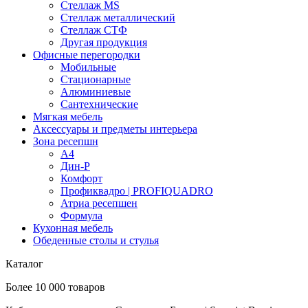
Стеллаж MS
Стеллаж металлический
Стеллаж СТФ
Другая продукция
Офисные перегородки
Мобильные
Стационарные
Алюминиевые
Сантехнические
Мягкая мебель
Аксессуары и предметы интерьера
Зона ресепшн
А4
Дин-Р
Комфорт
Профиквадро | PROFIQUADRO
Атриа ресепшен
Формула
Кухонная мебель
Обеденные столы и стулья
Каталог
Более 10 000 товаров