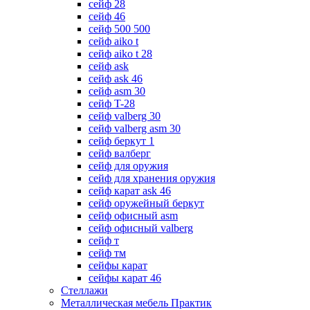
сейф 28
сейф 46
сейф 500 500
сейф aiko t
сейф aiko t 28
сейф ask
сейф ask 46
сейф asm 30
сейф T-28
сейф valberg 30
сейф valberg asm 30
сейф беркут 1
сейф валберг
сейф для оружия
сейф для хранения оружия
сейф карат ask 46
сейф оружейный беркут
сейф офисный asm
сейф офисный valberg
сейф т
сейф тм
сейфы карат
сейфы карат 46
Стеллажи
Металлическая мебель Практик