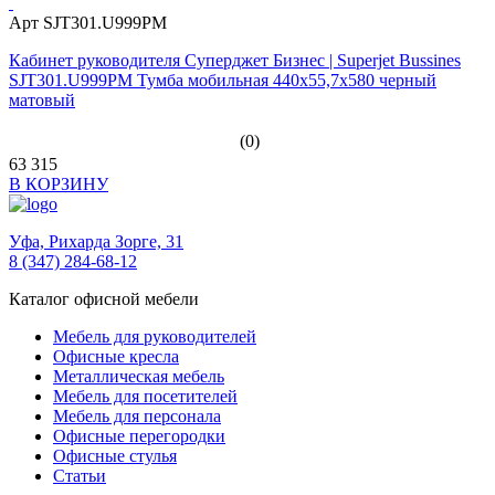
Арт SJT301.U999PM
Кабинет руководителя Суперджет Бизнес | Superjet Bussines
SJT301.U999PM Тумба мобильная 440х55,7х580 черный
матовый
(0)
63 315
В КОРЗИНУ
Уфа,
Рихарда Зорге, 31
8 (347) 284-68-12
Каталог офисной мебели
Мебель для руководителей
Офисные кресла
Металлическая мебель
Мебель для посетителей
Мебель для персонала
Офисные перегородки
Офисные стулья
Статьи