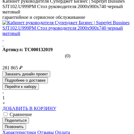
Кабинет руководителя Суперджет Бизнес | Superjet Bussines
SJT102.U999PM Стол руководителя 2000х900х740 черный
матовый
гарантийное и сервисное обслуживание
Артикул: ТС000132019
(0)
281 865
₽
Заказать дизайн проект
Подробнее о доставке
Перейти к набору
-
1
+
ДОБАВИТЬ В КОРЗИНУ
Сравнение
Поделиться
Позвонить
Характеристики
Отзывы
Оплата