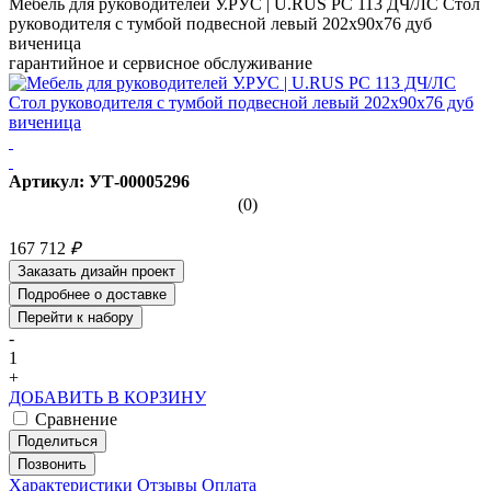
Мебель для руководителей У.РУС | U.RUS PC 113 ДЧ/ЛС Стол
руководителя с тумбой подвесной левый 202х90х76 дуб
виченица
гарантийное и сервисное обслуживание
Артикул: УТ-00005296
(0)
167 712
₽
Заказать дизайн проект
Подробнее о доставке
Перейти к набору
-
1
+
ДОБАВИТЬ В КОРЗИНУ
Сравнение
Поделиться
Позвонить
Характеристики
Отзывы
Оплата