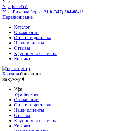
Уфа
Уфа
Белебей
Уфа, Рихарда Зорге, 31
8 (347) 284-68-12
Перезвони мне
Каталог
О компании
Оплата и доставка
Наши клиенты
Отзывы
Крупным заказчикам
Контакты
Корзина
0 позиций
на сумму
0
Уфа
Уфа
Белебей
О компании
Оплата и доставка
Наши клиенты
Отзывы
Крупным заказчикам
Контакты