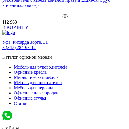
руководителя с кабель-каналом правый 202х90х76 дуб
виченица/лава сер
(0)
112 963
В КОРЗИНУ
Уфа,
Рихарда Зорге, 31
8 (347) 284-68-12
Каталог офисной мебели
Мебель для руководителей
Офисные кресла
Металлическая мебель
Мебель для посетителей
Мебель для персонала
Офисные перегородки
Офисные стулья
Статьи
СЕЙФЫ