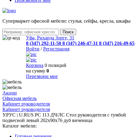
Перезвоните мне
Cупермаркет офисной мебели: стулья, сейфы, кресла, шкафы
Уфа, Рихарда Зорге, 31
8 (347) 292-11-50
8 (347) 246-47-31
8 (347) 216-49-65
Войти
/
Регистрация
Корзина
0 позиций
на сумму
0
Перезвони мне
Акции
Офисная мебель
Кабинет руководителя
Кабинет руководителя
У.РУС | U.RUS PC 113 ДЧ/ЛС Стол руководителя с тумбой
подвесной левый 202х90х76 дуб виченица
Каталог мебели:
Готовые решения