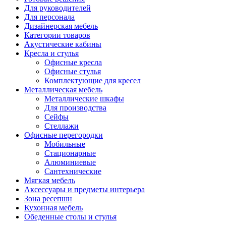
Для руководителей
Для персонала
Дизайнерская мебель
Категории товаров
Акустические кабины
Кресла и стулья
Офисные кресла
Офисные стулья
Комплектующие для кресел
Металлическая мебель
Металлические шкафы
Для производства
Сейфы
Стеллажи
Офисные перегородки
Мобильные
Стационарные
Алюминиевые
Сантехнические
Мягкая мебель
Аксессуары и предметы интерьера
Зона ресепшн
Кухонная мебель
Обеденные столы и стулья