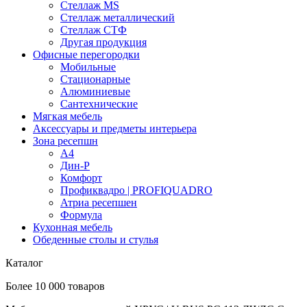
Стеллаж MS
Стеллаж металлический
Стеллаж СТФ
Другая продукция
Офисные перегородки
Мобильные
Стационарные
Алюминиевые
Сантехнические
Мягкая мебель
Аксессуары и предметы интерьера
Зона ресепшн
А4
Дин-Р
Комфорт
Профиквадро | PROFIQUADRO
Атриа ресепшен
Формула
Кухонная мебель
Обеденные столы и стулья
Каталог
Более 10 000 товаров