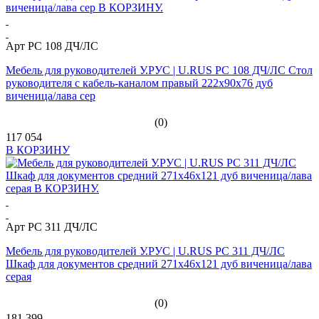
Арт PC 108 ДЧ/ЛС
Мебель для руководителей У.РУС | U.RUS PC 108 ДЧ/ЛС Стол
руководителя с кабель-каналом правый 222х90х76 дуб
виченица/лава сер
(0)
117 054
В КОРЗИНУ
Арт PC 311 ДЧ/ЛС
Мебель для руководителей У.РУС | U.RUS PC 311 ДЧ/ЛС
Шкаф для документов средний 271х46х121 дуб виченица/лава
серая
(0)
181 399