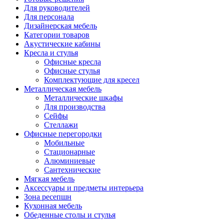
Для руководителей
Для персонала
Дизайнерская мебель
Категории товаров
Акустические кабины
Кресла и стулья
Офисные кресла
Офисные стулья
Комплектующие для кресел
Металлическая мебель
Металлические шкафы
Для производства
Сейфы
Стеллажи
Офисные перегородки
Мобильные
Стационарные
Алюминиевые
Сантехнические
Мягкая мебель
Аксессуары и предметы интерьера
Зона ресепшн
Кухонная мебель
Обеденные столы и стулья