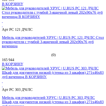
В КОРЗИНУ
Арт PC 121 ДЧ/ЛС
Мебель для руководителей У.РУС | U.RUS PC 121 ДЧ/ЛС Стол
руководителя с тумбой 3-ящичной левый 202х90х76 дуб
виченица
(0)
165 944
В КОРЗИНУ
Арт PC 303 ДЧ/ЛС
Мебель для руководителей У.РУС | U.RUS PC 303 ДЧ/ЛС
Шкаф для документов низкий (стенка из 3 шкафов) 271х46х83