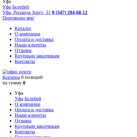
Уфа
Уфа
Белебей
Уфа, Рихарда Зорге, 31
8 (347) 284-68-12
Перезвони мне
Каталог
О компании
Оплата и доставка
Наши клиенты
Отзывы
Крупным заказчикам
Контакты
Корзина
0 позиций
на сумму
0
Уфа
Уфа
Белебей
О компании
Оплата и доставка
Наши клиенты
Отзывы
Крупным заказчикам
Контакты