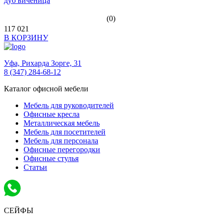
дуб виченица
(0)
117 021
В КОРЗИНУ
Уфа,
Рихарда Зорге, 31
8 (347) 284-68-12
Каталог офисной мебели
Мебель для руководителей
Офисные кресла
Металлическая мебель
Мебель для посетителей
Мебель для персонала
Офисные перегородки
Офисные стулья
Статьи
СЕЙФЫ