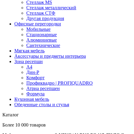
Стеллаж MS
Стеллаж металлический
Стеллаж СТФ
Другая продукция
Офисные перегородки
Мобильные
Стационарные
Алюминиевые
Сантехнические
Мягкая мебель
Аксессуары и предметы интерьера
Зона ресепшн
А4
Дин-Р
Комфорт
Профиквадро | PROFIQUADRO
Атриа ресепшен
Формула
Кухонная мебель
Обеденные столы и стулья
Каталог
Более 10 000 товаров