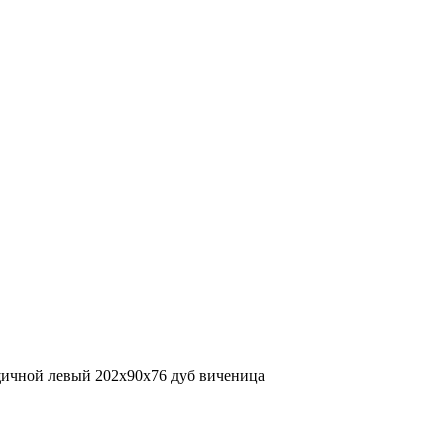
щичной левый 202х90х76 дуб виченица