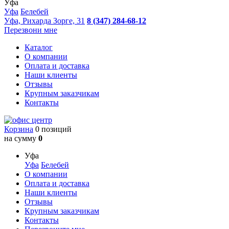
Уфа
Уфа
Белебей
Уфа, Рихарда Зорге, 31
8 (347) 284-68-12
Перезвони мне
Каталог
О компании
Оплата и доставка
Наши клиенты
Отзывы
Крупным заказчикам
Контакты
Корзина
0 позиций
на сумму
0
Уфа
Уфа
Белебей
О компании
Оплата и доставка
Наши клиенты
Отзывы
Крупным заказчикам
Контакты