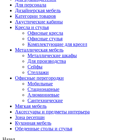
Для персонала
Дизайнерская мебель
Категории товаров
Акустические кабины
Кресла и стулья
Офисные кресла
Офисные стулья
Комплектующие для кресел
Металлическая мебель
Металлические шкафы
Для производства
Сейфы
Стеллажи
Офисные перегородки
Мобильные
Стационарные
Алюминиевые
Сантехнические
Мягкая мебель
Аксессуары и предметы интерьера
Зона ресепшн
Кухонная мебель
Обеденные столы и стулья
Назад