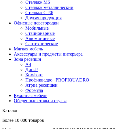
Стеллаж MS
Стеллаж металлический
Стеллаж СТФ
Другая продукция
Офисные перегородки
Мобильные
Стационарные
Алюминиевые
Сантехнические
Мягкая мебель
Аксессуары и предметы интерьера
Зона ресепшн
А4
Дин-Р
Комфорт
Профиквадро | PROFIQUADRO
Атриа ресепшен
Формула
Кухонная мебель
Обеденные столы и стулья
Каталог
Более 10 000 товаров