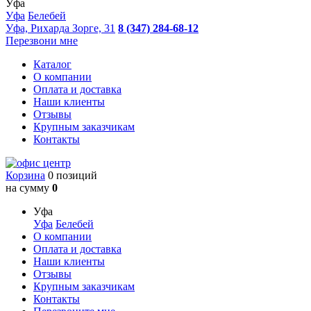
Уфа
Уфа
Белебей
Уфа, Рихарда Зорге, 31
8 (347) 284-68-12
Перезвони мне
Каталог
О компании
Оплата и доставка
Наши клиенты
Отзывы
Крупным заказчикам
Контакты
Корзина
0 позиций
на сумму
0
Уфа
Уфа
Белебей
О компании
Оплата и доставка
Наши клиенты
Отзывы
Крупным заказчикам
Контакты