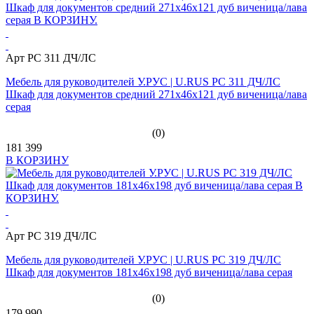
Арт PC 311 ДЧ/ЛС
Мебель для руководителей У.РУС | U.RUS PC 311 ДЧ/ЛС
Шкаф для документов средний 271х46х121 дуб виченица/лава
серая
(0)
181 399
В КОРЗИНУ
Арт PC 319 ДЧ/ЛС
Мебель для руководителей У.РУС | U.RUS PC 319 ДЧ/ЛС
Шкаф для документов 181х46х198 дуб виченица/лава серая
(0)
179 990