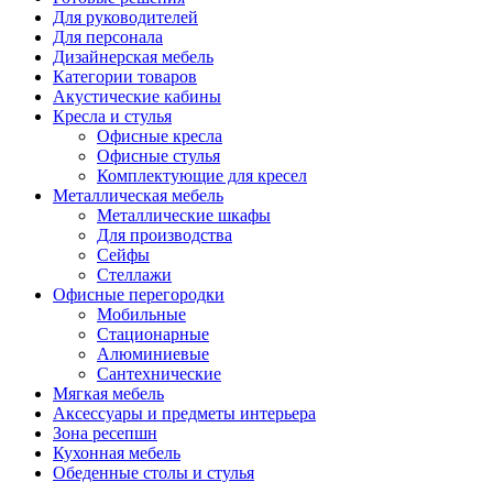
Для руководителей
Для персонала
Дизайнерская мебель
Категории товаров
Акустические кабины
Кресла и стулья
Офисные кресла
Офисные стулья
Комплектующие для кресел
Металлическая мебель
Металлические шкафы
Для производства
Сейфы
Стеллажи
Офисные перегородки
Мобильные
Стационарные
Алюминиевые
Сантехнические
Мягкая мебель
Аксессуары и предметы интерьера
Зона ресепшн
Кухонная мебель
Обеденные столы и стулья