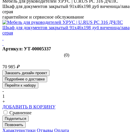
Мебель для руководителей У.РУС | U.RUS PC 316 ДЧ/ЛС
Шкаф для документов закрытый 91х46х198 дуб виченица/лава
серая
гарантийное и сервисное обслуживание
Артикул: УТ-00005337
(0)
70 985
₽
Заказать дизайн проект
Подробнее о доставке
Перейти к набору
-
1
+
ДОБАВИТЬ В КОРЗИНУ
Сравнение
Поделиться
Позвонить
Характеристики
Отзывы
Оплата