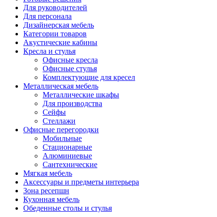
Для руководителей
Для персонала
Дизайнерская мебель
Категории товаров
Акустические кабины
Кресла и стулья
Офисные кресла
Офисные стулья
Комплектующие для кресел
Металлическая мебель
Металлические шкафы
Для производства
Сейфы
Стеллажи
Офисные перегородки
Мобильные
Стационарные
Алюминиевые
Сантехнические
Мягкая мебель
Аксессуары и предметы интерьера
Зона ресепшн
Кухонная мебель
Обеденные столы и стулья