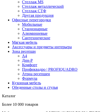
Стеллаж MS
Стеллаж металлический
Стеллаж СТФ
Другая продукция
Офисные перегородки
Мобильные
Стационарные
Алюминиевые
Сантехнические
Мягкая мебель
Аксессуары и предметы интерьера
Зона ресепшн
А4
Дин-Р
Комфорт
Профиквадро | PROFIQUADRO
Атриа ресепшен
Формула
Кухонная мебель
Обеденные столы и стулья
Каталог
Более 10 000 товаров