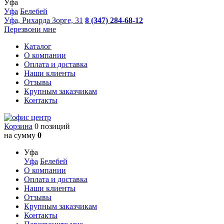
Уфа
Уфа
Белебей
Уфа, Рихарда Зорге, 31
8 (347) 284-68-12
Перезвони мне
Каталог
О компании
Оплата и доставка
Наши клиенты
Отзывы
Крупным заказчикам
Контакты
Корзина
0 позиций
на сумму
0
Уфа
Уфа
Белебей
О компании
Оплата и доставка
Наши клиенты
Отзывы
Крупным заказчикам
Контакты