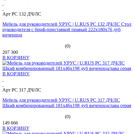
Арт PC 132 ДЧ/ЛС
Мебель для руководителей У.РУС | U.RUS PC 132 ДЧ/ЛС Стол
руководителя с бриф-приставкой правый 222х180х76 дуб
виченица
(0)
207 300
В КОРЗИНУ
Арт PC 317 ДЧ/ЛС
Мебель для руководителей У.РУС | U.RUS PC 317 ДЧ/ЛС
Шкаф комбинированный 181х46х198 дуб виченица/лава серая
(0)
149 666
В КОРЗИНУ