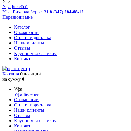
Уфа
Уфа
Белебей
Уфа, Рихарда Зорге, 31
8 (347) 284-68-12
Перезвони мне
Каталог
О компании
Оплата и доставка
Наши клиенты
Отзывы
Крупным заказчикам
Контакты
Корзина
0 позиций
на сумму
0
Уфа
Уфа
Белебей
О компании
Оплата и доставка
Наши клиенты
Отзывы
Крупным заказчикам
Контакты