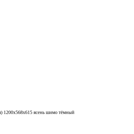
я) 1200х568х615 ясень шимо тёмный