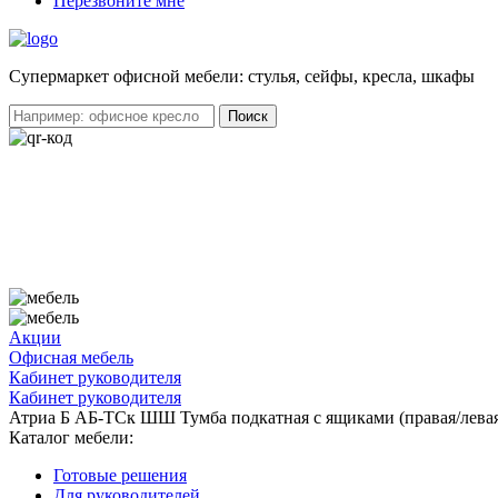
Перезвоните мне
Cупермаркет офисной мебели: стулья, сейфы, кресла, шкафы
Акции
Офисная мебель
Кабинет руководителя
Кабинет руководителя
Атриа Б АБ-ТСк ШШ Тумба подкатная с ящиками (правая/лева
Каталог мебели:
Готовые решения
Для руководителей