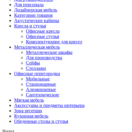
Для персонала
Дизайнерская мебель
Категории товаров
Акустические кабины
Кресла и стулья
Офисные кресла
Офисные стулья
Комплектующие для кресел
Металлическая мебель
Металлические шкафы
Для производства
Сейфы
Стеллажи
Офисные перегородки
Мобильные
Стационарные
Алюминиевые
Сантехнические
Мягкая мебель
Аксессуары и предметы интерьера
Зона ресепшн
Кухонная мебель
Обеденные столы и стулья
Назад