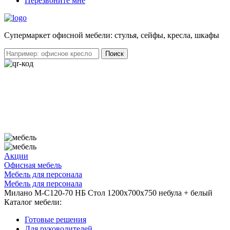
Перезвоните мне
Cупермаркет офисной мебели: стулья, сейфы, кресла, шкафы
Акции
Офисная мебель
Мебель для персонала
Мебель для персонала
Милано М-C120-70 НБ Стол 1200х700х750 небула + белый
Каталог мебели:
Готовые решения
Для руководителей