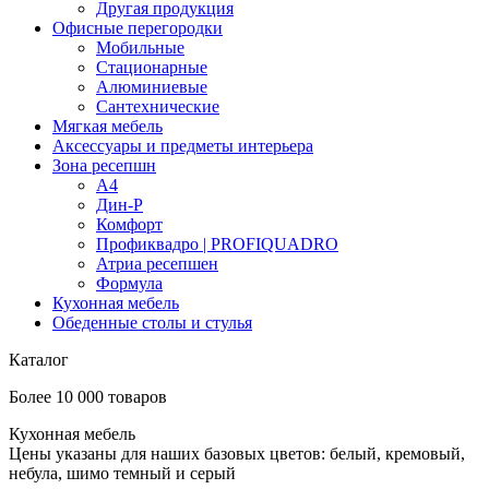
Другая продукция
Офисные перегородки
Мобильные
Стационарные
Алюминиевые
Сантехнические
Мягкая мебель
Аксессуары и предметы интерьера
Зона ресепшн
А4
Дин-Р
Комфорт
Профиквадро | PROFIQUADRO
Атриа ресепшен
Формула
Кухонная мебель
Обеденные столы и стулья
Каталог
Более 10 000 товаров
Кухонная мебель
Цены указаны для наших базовых цветов: белый, кремовый,
небула, шимо темный и серый