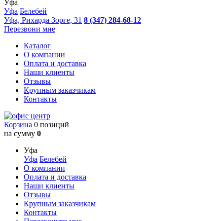
Уфа
Уфа
Белебей
Уфа, Рихарда Зорге, 31
8 (347) 284-68-12
Перезвони мне
Каталог
О компании
Оплата и доставка
Наши клиенты
Отзывы
Крупным заказчикам
Контакты
Корзина
0 позиций
на сумму
0
Уфа
Уфа
Белебей
О компании
Оплата и доставка
Наши клиенты
Отзывы
Крупным заказчикам
Контакты