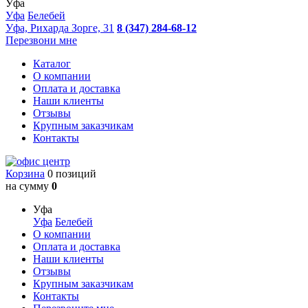
Уфа
Уфа
Белебей
Уфа, Рихарда Зорге, 31
8 (347) 284-68-12
Перезвони мне
Каталог
О компании
Оплата и доставка
Наши клиенты
Отзывы
Крупным заказчикам
Контакты
Корзина
0 позиций
на сумму
0
Уфа
Уфа
Белебей
О компании
Оплата и доставка
Наши клиенты
Отзывы
Крупным заказчикам
Контакты