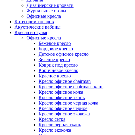
Дизайнерские кровати
Журнальные столы
Офисные кресла
Категории товаров
Акустические кабины
Кресла и стулья
Офисные кресла
Бежевое кресло
Бордовое кресло
Детское офисное кресло
Зеленое кресло
Коврик под кресло
Коричневое кресло
Красное кресло
Кресло офисное chairman
Кресло офисное chairman ткань
Кресло офисное кожа
Кресло офисное ткань
Кресло офисное черная кожа
Кресло офисное черное
Кресло офисное экокожа
Кресло сетка
Кресло черная ткань
Кресло экокожа