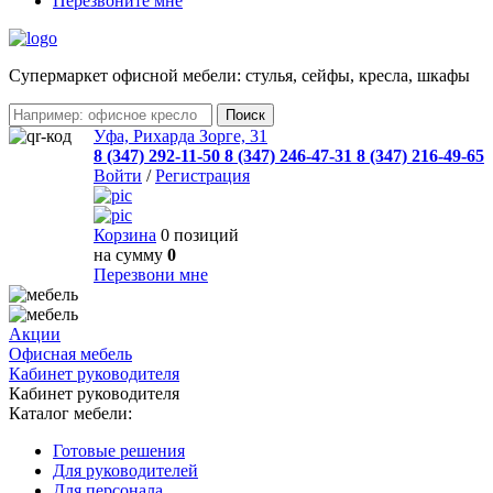
Перезвоните мне
Cупермаркет офисной мебели: стулья, сейфы, кресла, шкафы
Уфа, Рихарда Зорге, 31
8 (347) 292-11-50
8 (347) 246-47-31
8 (347) 216-49-65
Войти
/
Регистрация
Корзина
0 позиций
на сумму
0
Перезвони мне
Акции
Офисная мебель
Кабинет руководителя
Кабинет руководителя
Каталог мебели:
Готовые решения
Для руководителей
Для персонала