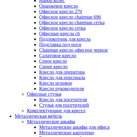
Набор колес
Оранжевое кресло
Офисное кресло 279
Офисное кресло chairman 696
Офисное кресло chairman сетка
Офисное кресло сетка
Офисные кресла ch
Подлокотник для кресла
Подставка под ноги
Сhairman кресло офисное черное
Салатовое кресло
Серое кресло
Синее кресло
Кресло для оператора
Кресло для персонала
Кресло игровое
Кресло руководителя
Офисные стулья
Кресло для посетителя
Стулья для посетителей
Комплектующие для кресел
Металлическая мебель
Металлические шкафы
Металлические шкафы для офиса
Металлические картотеки