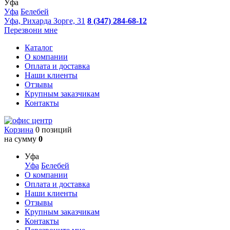
Уфа
Уфа
Белебей
Уфа, Рихарда Зорге, 31
8 (347) 284-68-12
Перезвони мне
Каталог
О компании
Оплата и доставка
Наши клиенты
Отзывы
Крупным заказчикам
Контакты
Корзина
0 позиций
на сумму
0
Уфа
Уфа
Белебей
О компании
Оплата и доставка
Наши клиенты
Отзывы
Крупным заказчикам
Контакты