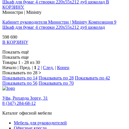
Министри | Ministry
Кабинет руководителя Министри | Ministry Композиция 9
Шкаф для бумаг 4 створки 220х55х212 дуб шоколад
598 690
В КОРЗИНУ
Показать ещё
Показать еще
Товары 1 - 28 из 30
Начало | Пред. |
1
2
|
След.
|
Конец
Показывать по 28
>
Показывать по 14
Показывать по 28
Показывать по 42
Показывать по 56
Показывать по 70
Уфа,
Рихарда Зорге, 31
8 (347) 284-68-12
Каталог офисной мебели
Мебель для руководителей
Офисные кресла