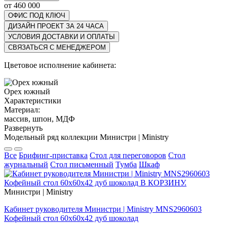
от 460 000
ОФИС ПОД КЛЮЧ
ДИЗАЙН ПРОЕКТ ЗА 24 ЧАСА
УСЛОВИЯ ДОСТАВКИ И ОПЛАТЫ
СВЯЗАТЬСЯ С МЕНЕДЖЕРОМ
Цветовое исполнение кабинета:
Орех южный
Характеристики
Материал:
массив, шпон, МДФ
Развернуть
Модельный ряд коллекции Министри | Ministry
Все
Брифинг-приставка
Стол для переговоров
Стол
журнальный
Стол письменный
Тумба
Шкаф
Министри | Ministry
Кабинет руководителя Министри | Ministry MNS2960603
Кофейный стол 60x60x42 дуб шоколад