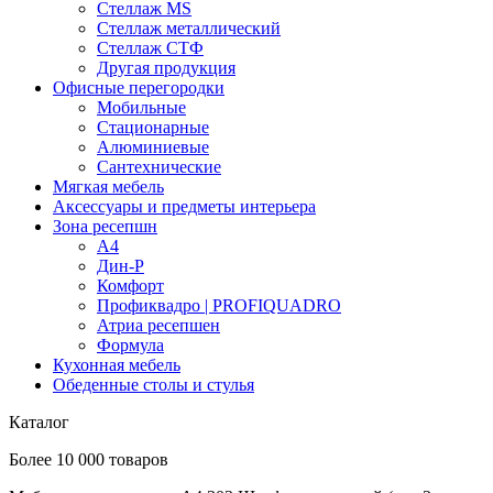
Стеллаж MS
Стеллаж металлический
Стеллаж СТФ
Другая продукция
Офисные перегородки
Мобильные
Стационарные
Алюминиевые
Сантехнические
Мягкая мебель
Аксессуары и предметы интерьера
Зона ресепшн
А4
Дин-Р
Комфорт
Профиквадро | PROFIQUADRO
Атриа ресепшен
Формула
Кухонная мебель
Обеденные столы и стулья
Каталог
Более 10 000 товаров