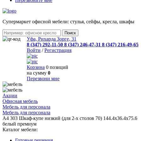
Перезвоните мне
Cупермаркет офисной мебели: стулья, сейфы, кресла, шкафы
Уфа, Рихарда Зорге, 31
8 (347) 292-11-50
8 (347) 246-47-31
8 (347) 216-49-65
Войти
/
Регистрация
Корзина
0 позиций
на сумму
0
Перезвони мне
Акции
Офисная мебель
Мебель для персонала
Мебель для персонала
A4 303 Шкаф-купе низкий (для 2-х столов 70) 144.4x36.4x75.6
белый премиум
Каталог мебели:
Готовые решения