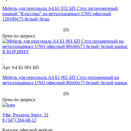
Мебель для персонала А4 Б1 032 БП Стол эргономичный
правый "Классика" на металлокаркасе UNO офисный
120x90x75 белый/ белы
(0)
Цена по запросу
Арт А4 Б1 001 БП
Мебель для персонала А4 Б1 001 БП Стол письменный на
металлокаркасе UNO офисный 80x60x75 белый/ белый каркас
(0)
Цена по запросу
Уфа,
Рихарда Зорге, 31
8 (347) 284-68-12
Каталог офисной мебели