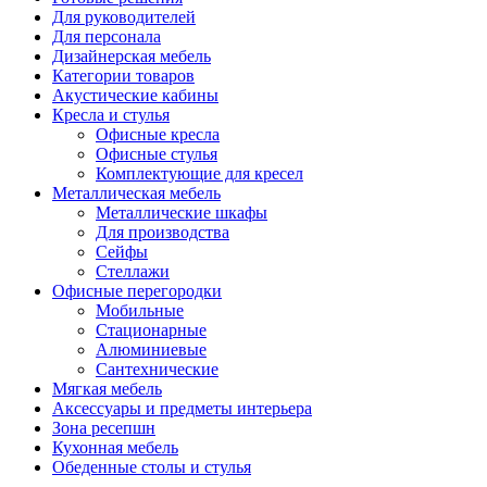
Для руководителей
Для персонала
Дизайнерская мебель
Категории товаров
Акустические кабины
Кресла и стулья
Офисные кресла
Офисные стулья
Комплектующие для кресел
Металлическая мебель
Металлические шкафы
Для производства
Сейфы
Стеллажи
Офисные перегородки
Мобильные
Стационарные
Алюминиевые
Сантехнические
Мягкая мебель
Аксессуары и предметы интерьера
Зона ресепшн
Кухонная мебель
Обеденные столы и стулья