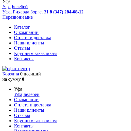
Уфа
Уфа
Белебей
Уфа, Рихарда Зорге, 31
8 (347) 284-68-12
Перезвони мне
Каталог
О компании
Оплата и доставка
Наши клиенты
Отзывы
Крупным заказчикам
Контакты
Корзина
0 позиций
на сумму
0
Уфа
Уфа
Белебей
О компании
Оплата и доставка
Наши клиенты
Отзывы
Крупным заказчикам
Контакты