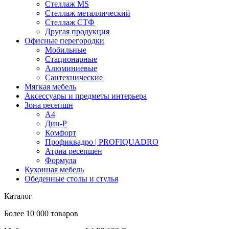
Стеллаж MS
Стеллаж металлический
Стеллаж СТФ
Другая продукция
Офисные перегородки
Мобильные
Стационарные
Алюминиевые
Сантехнические
Мягкая мебель
Аксессуары и предметы интерьера
Зона ресепшн
А4
Дин-Р
Комфорт
Профиквадро | PROFIQUADRO
Атриа ресепшен
Формула
Кухонная мебель
Обеденные столы и стулья
Каталог
Более 10 000 товаров