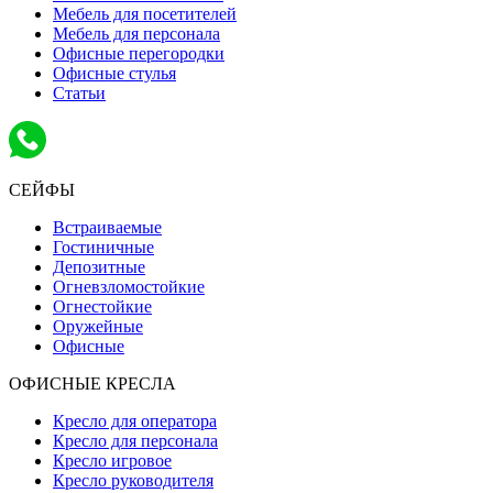
Мебель для посетителей
Мебель для персонала
Офисные перегородки
Офисные стулья
Статьи
СЕЙФЫ
Встраиваемые
Гостиничные
Депозитные
Огневзломостойкие
Огнестойкие
Оружейные
Офисные
ОФИСНЫЕ КРЕСЛА
Кресло для оператора
Кресло для персонала
Кресло игровое
Кресло руководителя