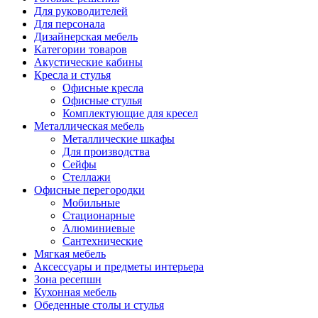
Для руководителей
Для персонала
Дизайнерская мебель
Категории товаров
Акустические кабины
Кресла и стулья
Офисные кресла
Офисные стулья
Комплектующие для кресел
Металлическая мебель
Металлические шкафы
Для производства
Сейфы
Стеллажи
Офисные перегородки
Мобильные
Стационарные
Алюминиевые
Сантехнические
Мягкая мебель
Аксессуары и предметы интерьера
Зона ресепшн
Кухонная мебель
Обеденные столы и стулья