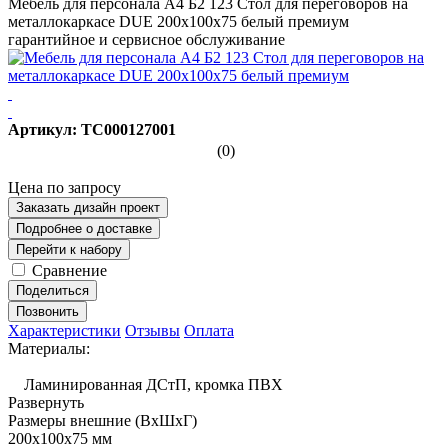
Мебель для персонала А4 Б2 123 Стол для переговоров на
металлокаркасе DUE 200x100x75 белый премиум
гарантийное и сервисное обслуживание
Артикул: ТС000127001
(0)
Цена по запросу
Заказать дизайн проект
Подробнее о доставке
Перейти к набору
Сравнение
Поделиться
Позвонить
Характеристики
Отзывы
Оплата
Материалы:
Ламинированная ДСтП, кромка ПВХ
Развернуть
Размеры внешние (ВхШхГ)
200x100x75 мм