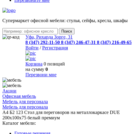
Перезвоните мне
Cупермаркет офисной мебели: стулья, сейфы, кресла, шкафы
Уфа, Рихарда Зорге, 31
8 (347) 292-11-50
8 (347) 246-47-31
8 (347) 216-49-65
Войти
/
Регистрация
Корзина
0 позиций
на сумму
0
Перезвони мне
Акции
Офисная мебель
Мебель для персонала
Мебель для персонала
А4 Б2 123 Стол для переговоров на металлокаркасе DUE
200x100x75 белый премиум
Каталог мебели:
Готовые решения