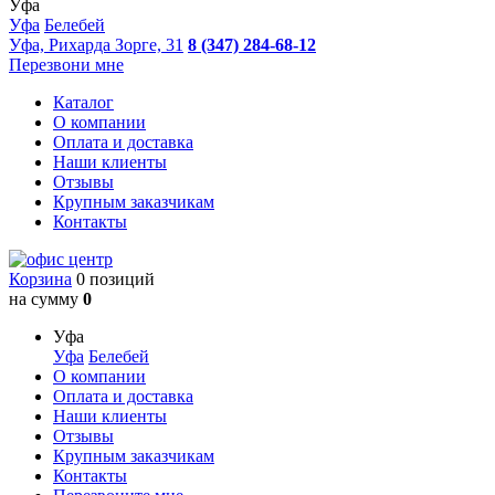
Уфа
Уфа
Белебей
Уфа, Рихарда Зорге, 31
8 (347) 284-68-12
Перезвони мне
Каталог
О компании
Оплата и доставка
Наши клиенты
Отзывы
Крупным заказчикам
Контакты
Корзина
0 позиций
на сумму
0
Уфа
Уфа
Белебей
О компании
Оплата и доставка
Наши клиенты
Отзывы
Крупным заказчикам
Контакты