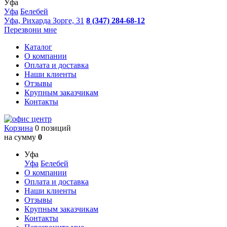
Уфа
Уфа
Белебей
Уфа, Рихарда Зорге, 31
8 (347) 284-68-12
Перезвони мне
Каталог
О компании
Оплата и доставка
Наши клиенты
Отзывы
Крупным заказчикам
Контакты
Корзина
0 позиций
на сумму
0
Уфа
Уфа
Белебей
О компании
Оплата и доставка
Наши клиенты
Отзывы
Крупным заказчикам
Контакты