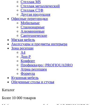
Стеллаж MS
Стеллаж металлический
Стеллаж СТФ
Другая продукция
Офисные перегородки
Мобильные
Стационарные
Алюминиевые
Сантехнические
Мягкая мебель
Аксессуары и предметы интерьера
Зона ресепшн
А4
Дин-Р
Комфорт
Профиквадро | PROFIQUADRO
Атриа ресепшен
Формула
Кухонная мебель
Обеденные столы и стулья
Каталог
Более 10 000 товаров