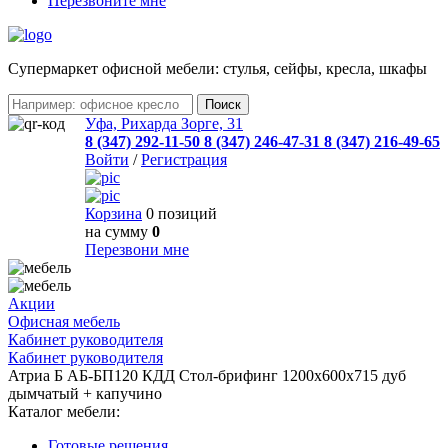
Перезвоните мне
Cупермаркет офисной мебели: стулья, сейфы, кресла, шкафы
Уфа, Рихарда Зорге, 31
8 (347) 292-11-50
8 (347) 246-47-31
8 (347) 216-49-65
Войти
/
Регистрация
Корзина
0 позиций
на сумму
0
Перезвони мне
Акции
Офисная мебель
Кабинет руководителя
Кабинет руководителя
Атриа Б АБ-БП120 КДД Стол-брифинг 1200х600х715 дуб
дымчатый + капучино
Каталог мебели:
Готовые решения