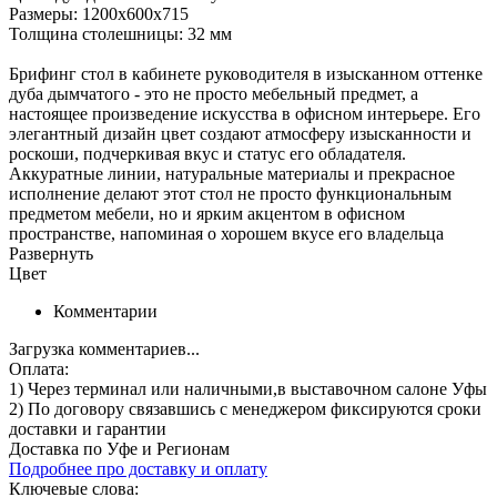
Размеры: 1200х600х715
Толщина столешницы: 32 мм
Брифинг стол в кабинете руководителя в изысканном оттенке
дуба дымчатого - это не просто мебельный предмет, а
настоящее произведение искусства в офисном интерьере. Его
элегантный дизайн цвет создают атмосферу изысканности и
роскоши, подчеркивая вкус и статус его обладателя.
Аккуратные линии, натуральные материалы и прекрасное
исполнение делают этот стол не просто функциональным
предметом мебели, но и ярким акцентом в офисном
пространстве, напоминая о хорошем вкусе его владельца
Развернуть
Цвет
Комментарии
Загрузка комментариев...
Оплата:
1) Через терминал
или наличными
,в выставочном салоне Уфы
2) По договору
связавшись с менеджером
фиксируются сроки
доставки и гарантии
Доставка по Уфе и Регионам
Подробнее про доставку и оплату
Ключевые слова: