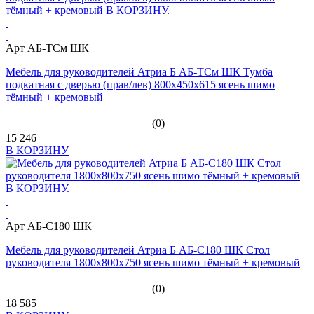
Арт АБ-ТСм ШК
Мебель для руководителей Атриа Б АБ-ТСм ШК Тумба
подкатная с дверью (прав/лев) 800х450х615 ясень шимо
тёмный + кремовый
(0)
15 246
В КОРЗИНУ
Арт АБ-С180 ШК
Мебель для руководителей Атриа Б АБ-С180 ШК Стол
руководителя 1800х800х750 ясень шимо тёмный + кремовый
(0)
18 585