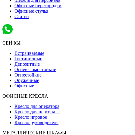
Мебель для персонала
Офисные перегородки
Офисные стулья
Статьи
СЕЙФЫ
Встраиваемые
Гостиничные
Депозитные
Огневзломостойкие
Огнестойкие
Оружейные
Офисные
ОФИСНЫЕ КРЕСЛА
Кресло для оператора
Кресло для персонала
Кресло игровое
Кресло руководителя
МЕТАЛЛИЧЕСКИЕ ШКАФЫ