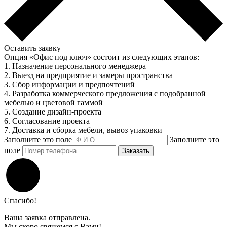
Оставить заявку
Опция «Офис под ключ» состоит из следующих этапов:
1. Назначение персонального менеджера
2. Выезд на предприятие и замеры пространства
3. Сбор информации и предпочтений
4. Разработка коммерческого предложения с подобранной
мебелью и цветовой гаммой
5. Создание дизайн-проекта
6. Согласование проекта
7. Доставка и сборка мебели, вывоз упаковки
Заполните это поле
Заполните это
поле
Заказать
Спасибо!
Ваша заявка отправлена.
Мы скоро свяжемся с Вами!