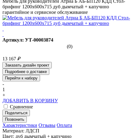
Мебель для руководителей Атриа Б АБ-БП120 КДД Стол-
брифинг 1200х600х715 дуб дымчатый + капучино
гарантийное и сервисное обслуживание
Артикул: УТ-00003874
(0)
13 167
₽
Заказать дизайн проект
Подробнее о доставке
Перейти к набору
-
1
+
ДОБАВИТЬ В КОРЗИНУ
Сравнение
Поделиться
Позвонить
Характеристики
Отзывы
Оплата
Материал: ЛДСП
Цвет: дуб дымчатый + капучино