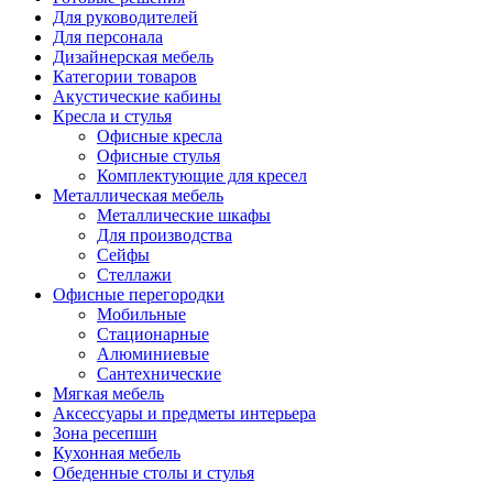
Для руководителей
Для персонала
Дизайнерская мебель
Категории товаров
Акустические кабины
Кресла и стулья
Офисные кресла
Офисные стулья
Комплектующие для кресел
Металлическая мебель
Металлические шкафы
Для производства
Сейфы
Стеллажи
Офисные перегородки
Мобильные
Стационарные
Алюминиевые
Сантехнические
Мягкая мебель
Аксессуары и предметы интерьера
Зона ресепшн
Кухонная мебель
Обеденные столы и стулья