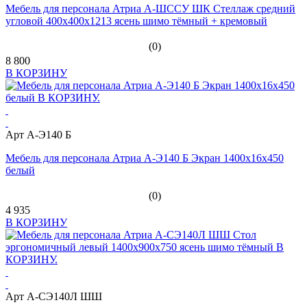
Мебель для персонала Атриа А-ШССУ ШК Стеллаж средний
угловой 400х400х1213 ясень шимо тёмный + кремовый
(0)
8 800
В КОРЗИНУ
Арт А-Э140 Б
Мебель для персонала Атриа А-Э140 Б Экран 1400х16х450
белый
(0)
4 935
В КОРЗИНУ
Арт А-СЭ140Л ШШ