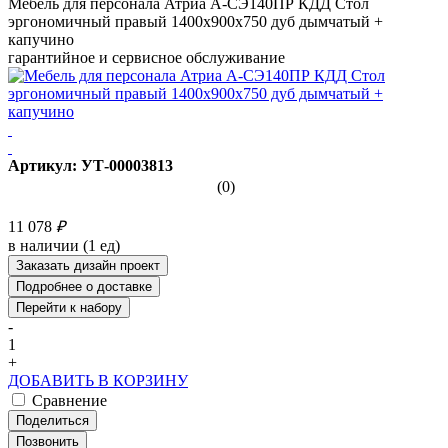
Мебель для персонала Атриа А-СЭ140ПР КДД Стол
эргономичный правый 1400х900х750 дуб дымчатый +
капучино
гарантийное и сервисное обслуживание
Артикул: УТ-00003813
(0)
11 078
₽
в наличии (1 ед)
Заказать дизайн проект
Подробнее о доставке
Перейти к набору
-
1
+
ДОБАВИТЬ В КОРЗИНУ
Сравнение
Поделиться
Позвонить