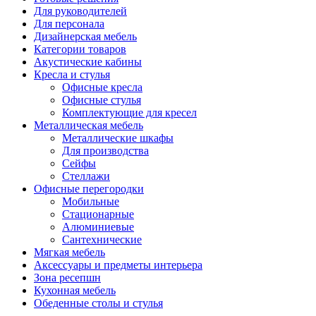
Для руководителей
Для персонала
Дизайнерская мебель
Категории товаров
Акустические кабины
Кресла и стулья
Офисные кресла
Офисные стулья
Комплектующие для кресел
Металлическая мебель
Металлические шкафы
Для производства
Сейфы
Стеллажи
Офисные перегородки
Мобильные
Стационарные
Алюминиевые
Сантехнические
Мягкая мебель
Аксессуары и предметы интерьера
Зона ресепшн
Кухонная мебель
Обеденные столы и стулья