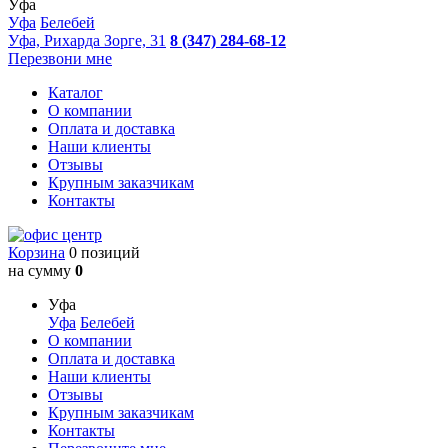
Уфа
Уфа
Белебей
Уфа, Рихарда Зорге, 31
8 (347) 284-68-12
Перезвони мне
Каталог
О компании
Оплата и доставка
Наши клиенты
Отзывы
Крупным заказчикам
Контакты
Корзина
0 позиций
на сумму
0
Уфа
Уфа
Белебей
О компании
Оплата и доставка
Наши клиенты
Отзывы
Крупным заказчикам
Контакты