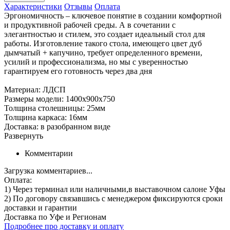
Характеристики
Отзывы
Оплата
Эргономичность – ключевое понятие в создании комфортной
и продуктивной рабочей среды. А в сочетании с
элегантностью и стилем, это создает идеальный стол для
работы. Изготовление такого стола, имеющего цвет дуб
дымчатый + капучино, требует определенного времени,
усилий и профессионализма, но мы с уверенностью
гарантируем его готовность через два дня
Материал: ЛДСП
Размеры модели: 1400х900х750
Толщина столешницы: 25мм
Толщина каркаса: 16мм
Доставка: в разобранном виде
Развернуть
Комментарии
Загрузка комментариев...
Оплата:
1) Через терминал
или наличными
,в выставочном салоне Уфы
2) По договору
связавшись с менеджером
фиксируются сроки
доставки и гарантии
Доставка по Уфе и Регионам
Подробнее про доставку и оплату