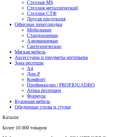
Стеллаж MS
Стеллаж металлический
Стеллаж СТФ
Другая продукция
Офисные перегородки
Мобильные
Стационарные
Алюминиевые
Сантехнические
Мягкая мебель
Аксессуары и предметы интерьера
Зона ресепшн
А4
Дин-Р
Комфорт
Профиквадро | PROFIQUADRO
Атриа ресепшен
Формула
Кухонная мебель
Обеденные столы и стулья
Каталог
Более 10 000 товаров