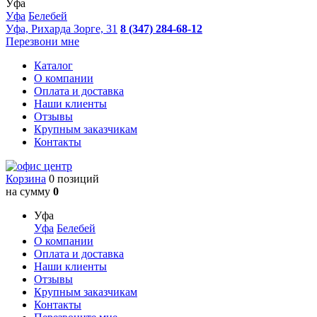
Уфа
Уфа
Белебей
Уфа, Рихарда Зорге, 31
8 (347) 284-68-12
Перезвони мне
Каталог
О компании
Оплата и доставка
Наши клиенты
Отзывы
Крупным заказчикам
Контакты
Корзина
0 позиций
на сумму
0
Уфа
Уфа
Белебей
О компании
Оплата и доставка
Наши клиенты
Отзывы
Крупным заказчикам
Контакты