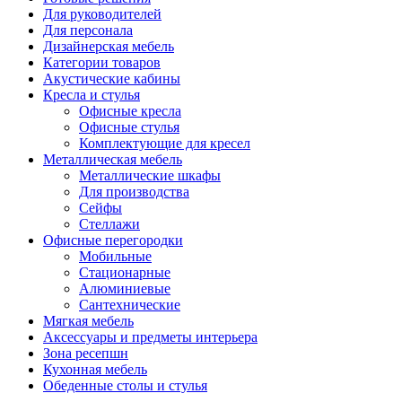
Для руководителей
Для персонала
Дизайнерская мебель
Категории товаров
Акустические кабины
Кресла и стулья
Офисные кресла
Офисные стулья
Комплектующие для кресел
Металлическая мебель
Металлические шкафы
Для производства
Сейфы
Стеллажи
Офисные перегородки
Мобильные
Стационарные
Алюминиевые
Сантехнические
Мягкая мебель
Аксессуары и предметы интерьера
Зона ресепшн
Кухонная мебель
Обеденные столы и стулья