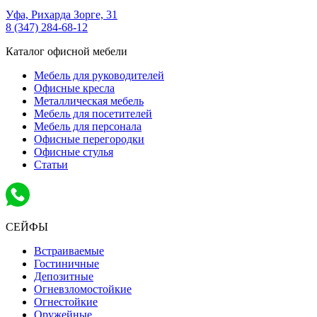
Уфа,
Рихарда Зорге, 31
8 (347) 284-68-12
Каталог офисной мебели
Мебель для руководителей
Офисные кресла
Металлическая мебель
Мебель для посетителей
Мебель для персонала
Офисные перегородки
Офисные стулья
Статьи
СЕЙФЫ
Встраиваемые
Гостиничные
Депозитные
Огневзломостойкие
Огнестойкие
Оружейные