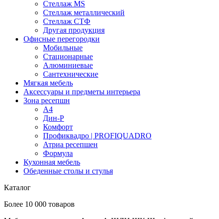
Стеллаж MS
Стеллаж металлический
Стеллаж СТФ
Другая продукция
Офисные перегородки
Мобильные
Стационарные
Алюминиевые
Сантехнические
Мягкая мебель
Аксессуары и предметы интерьера
Зона ресепшн
А4
Дин-Р
Комфорт
Профиквадро | PROFIQUADRO
Атриа ресепшен
Формула
Кухонная мебель
Обеденные столы и стулья
Каталог
Более 10 000 товаров