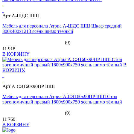
Арт А-ШДС ШШ
Мебель для персонала Атриа А-ШДС ШШ Шкаф средний
800х400х1213 ясень шимо тёмный
(0)
11 918
В КОРЗИНУ
Арт А-СЭ160х90ПР ШШ
Мебель для персонала Атриа А-СЭ160х90ПР ШШ Стол
эргономичный правый 1600х900х750 ясень шимо тёмный
(0)
11 760
В КОРЗИНУ