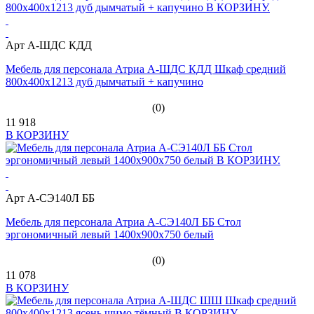
Арт А-ШДС КДД
Мебель для персонала Атриа А-ШДС КДД Шкаф средний
800х400х1213 дуб дымчатый + капучино
(0)
11 918
В КОРЗИНУ
Арт А-СЭ140Л ББ
Мебель для персонала Атриа А-СЭ140Л ББ Стол
эргономичный левый 1400х900х750 белый
(0)
11 078
В КОРЗИНУ