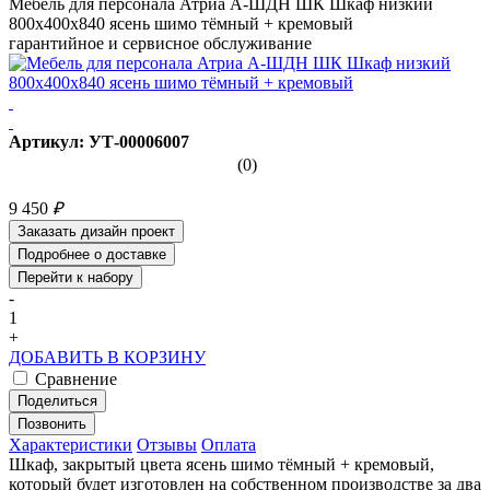
Мебель для персонала Атриа А-ШДН ШК Шкаф низкий
800х400х840 ясень шимо тёмный + кремовый
гарантийное и сервисное обслуживание
Артикул: УТ-00006007
(0)
9 450
₽
Заказать дизайн проект
Подробнее о доставке
Перейти к набору
-
1
+
ДОБАВИТЬ В КОРЗИНУ
Сравнение
Поделиться
Позвонить
Характеристики
Отзывы
Оплата
Шкаф, закрытый цвета ясень шимо тёмный + кремовый,
который будет изготовлен на собственном производстве за два