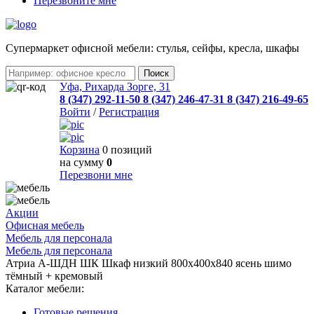
Перезвоните мне
Cупермаркет офисной мебели: стулья, сейфы, кресла, шкафы
Уфа, Рихарда Зорге, 31
8 (347) 292-11-50
8 (347) 246-47-31
8 (347) 216-49-65
Войти
/
Регистрация
Корзина
0 позиций
на сумму
0
Перезвони мне
Акции
Офисная мебель
Мебель для персонала
Мебель для персонала
Атриа А-ШДН ШК Шкаф низкий 800х400х840 ясень шимо
тёмный + кремовый
Каталог мебели:
Готовые решения