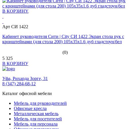
Арт СИ 1422
Кабинет руководителя Сити | City СИ 1422 Экран стола рук с
кронштейнами (для стола 200) 105x35x1.6 дуб гладстоун/бел
(0)
5 325
В КОРЗИНУ
Уфа,
Рихарда Зорге, 31
8 (347) 284-68-12
Каталог офисной мебели
Мебель для руководителей
Офисные кресла
Металлическая мебель
Мебель для посетителей
Мебель для персонала