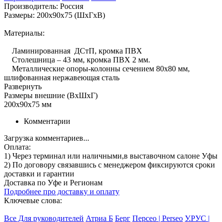
Производитель: Россия
Размеры: 200x90x75 (ШхГхВ)
Материалы:
Ламинированная ДСтП, кромка ПВХ
Столешница – 43 мм, кромка ПВХ 2 мм.
Металлические опоры-колонны сечением 80х80 мм,
шлифованная нержавеющая сталь
Развернуть
Размеры внешние (ВхШхГ)
200x90x75 мм
Комментарии
Загрузка комментариев...
Оплата:
1) Через терминал
или наличными
,в выставочном салоне Уфы
2) По договору
связавшись с менеджером
фиксируются сроки
доставки и гарантии
Доставка по Уфе и Регионам
Подробнее про доставку и оплату
Ключевые слова:
Все Для руководителей
Атриа Б
Берг
Персео | Perseo
У.РУС |