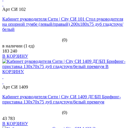
Арт СИ 102
Кабинет руководителя Сити | City СИ 101 Стол руководителя
на опорной тумбе (левый/правый) 200x180x75 дуб гладстоун/
белый
(0)
в наличии (1 ед)
183 240
В КОРЗИНУ
Арт СИ 1409
Кабинет руководителя Сити | City СИ 1409 ДГ/БП Брифинг-
приставка 130x70x75 дуб гладстоун/белый премиум
(0)
43 783
В КОРЗИНУ