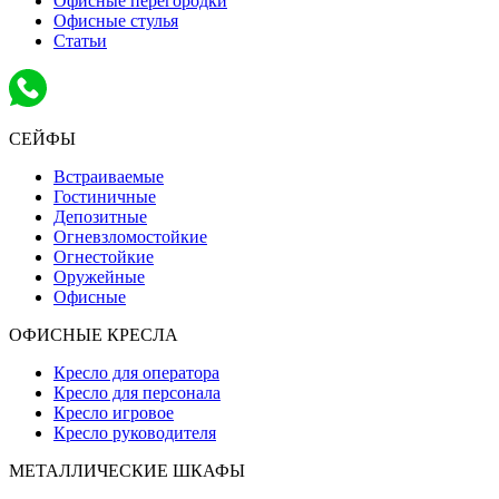
Офисные перегородки
Офисные стулья
Статьи
СЕЙФЫ
Встраиваемые
Гостиничные
Депозитные
Огневзломостойкие
Огнестойкие
Оружейные
Офисные
ОФИСНЫЕ КРЕСЛА
Кресло для оператора
Кресло для персонала
Кресло игровое
Кресло руководителя
МЕТАЛЛИЧЕСКИЕ ШКАФЫ