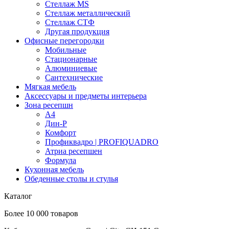
Стеллаж MS
Стеллаж металлический
Стеллаж СТФ
Другая продукция
Офисные перегородки
Мобильные
Стационарные
Алюминиевые
Сантехнические
Мягкая мебель
Аксессуары и предметы интерьера
Зона ресепшн
А4
Дин-Р
Комфорт
Профиквадро | PROFIQUADRO
Атриа ресепшен
Формула
Кухонная мебель
Обеденные столы и стулья
Каталог
Более 10 000 товаров