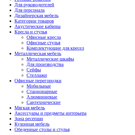
Для руководителей
Для персонала
Дизайнерская мебель
Категории товаров
Акустические кабины
Кресла и стулья
Офисные кресла
Офисные стулья
Комплектующие для кресел
Металлическая мебель
Металлические шкафы
Для производства
Сейфы
Стеллажи
Офисные перегородки
Мобильные
Стационарные
Алюминиевые
Сантехнические
Мягкая мебель
Аксессуары и предметы интерьера
Зона ресепшн
Кухонная мебель
Обеденные столы и стулья