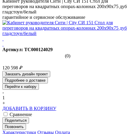
Кабинет руководителя Сити | City СИ 151 Стол для
переговоров на квадратных опорах-колоннах 200x90x75 дуб
гладстоун/белый
гарантийное и сервисное обслуживание
Артикул: ТС000124029
(0)
120 598
₽
Заказать дизайн проект
Подробнее о доставке
Перейти к набору
-
1
+
ДОБАВИТЬ В КОРЗИНУ
Сравнение
Поделиться
Позвонить
Характеристики
Отзывы
Оплата