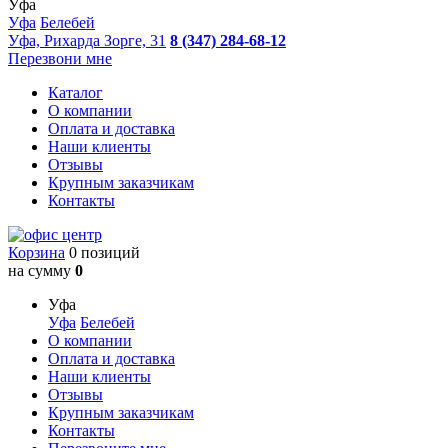
Уфа
Уфа
Белебей
Уфа, Рихарда Зорге, 31
8 (347) 284-68-12
Перезвони мне
Каталог
О компании
Оплата и доставка
Наши клиенты
Отзывы
Крупным заказчикам
Контакты
Корзина
0 позиций
на сумму
0
Уфа
Уфа
Белебей
О компании
Оплата и доставка
Наши клиенты
Отзывы
Крупным заказчикам
Контакты