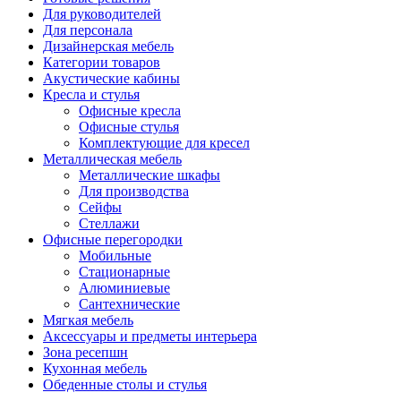
Для руководителей
Для персонала
Дизайнерская мебель
Категории товаров
Акустические кабины
Кресла и стулья
Офисные кресла
Офисные стулья
Комплектующие для кресел
Металлическая мебель
Металлические шкафы
Для производства
Сейфы
Стеллажи
Офисные перегородки
Мобильные
Стационарные
Алюминиевые
Сантехнические
Мягкая мебель
Аксессуары и предметы интерьера
Зона ресепшн
Кухонная мебель
Обеденные столы и стулья