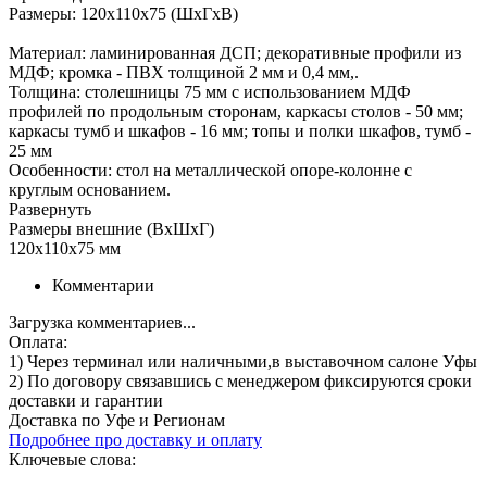
Размеры: 120x110x75 (ШхГхВ)
Материал: ламинированная ДСП; декоративные профили из
МДФ; кромка - ПВХ толщиной 2 мм и 0,4 мм,.
Толщина: столешницы 75 мм с использованием МДФ
профилей по продольным сторонам, каркасы столов - 50 мм;
каркасы тумб и шкафов - 16 мм; топы и полки шкафов, тумб -
25 мм
Особенности: стол на металлической опоре-колонне с
круглым основанием.
Развернуть
Размеры внешние (ВхШхГ)
120x110x75 мм
Комментарии
Загрузка комментариев...
Оплата:
1) Через терминал
или наличными
,в выставочном салоне Уфы
2) По договору
связавшись с менеджером
фиксируются сроки
доставки и гарантии
Доставка по Уфе и Регионам
Подробнее про доставку и оплату
Ключевые слова: