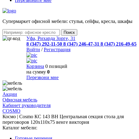
Перезвоните мне
Cупермаркет офисной мебели: стулья, сейфы, кресла, шкафы
Уфа, Рихарда Зорге, 31
8 (347) 292-11-50
8 (347) 246-47-31
8 (347) 216-49-65
Войти
/
Регистрация
Корзина
0 позиций
на сумму
0
Перезвони мне
Акции
Офисная мебель
Кабинет руководителя
COSMO
Космо | Cosmo КС 143 ВН Центральная секция стола для
переговоров 120x110x75 венге виктория
Каталог мебели:
Готовые решения