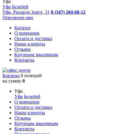
Уфа
Уфа
Белебей
Уфа, Рихарда Зорге, 31
8 (347) 284-68-12
Перезвони мне
Каталог
О компании
Оплата и доставка
Наши клиенты
Отзывы
Крупным заказчикам
Контакты
Корзина
0 позиций
на сумму
0
Уфа
Уфа
Белебей
О компании
Оплата и доставка
Наши клиенты
Отзывы
Крупным заказчикам
Контакты