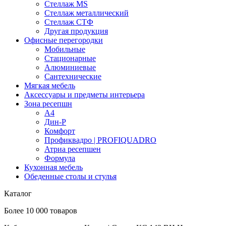
Стеллаж MS
Стеллаж металлический
Стеллаж СТФ
Другая продукция
Офисные перегородки
Мобильные
Стационарные
Алюминиевые
Сантехнические
Мягкая мебель
Аксессуары и предметы интерьера
Зона ресепшн
А4
Дин-Р
Комфорт
Профиквадро | PROFIQUADRO
Атриа ресепшен
Формула
Кухонная мебель
Обеденные столы и стулья
Каталог
Более 10 000 товаров