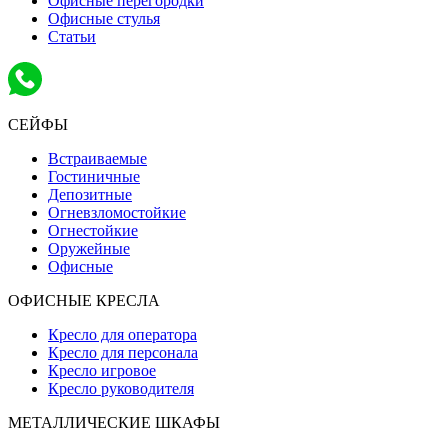
Офисные перегородки
Офисные стулья
Статьи
СЕЙФЫ
Встраиваемые
Гостиничные
Депозитные
Огневзломостойкие
Огнестойкие
Оружейные
Офисные
ОФИСНЫЕ КРЕСЛА
Кресло для оператора
Кресло для персонала
Кресло игровое
Кресло руководителя
МЕТАЛЛИЧЕСКИЕ ШКАФЫ