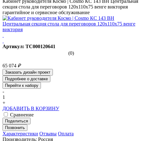
Кабинет руководителя Космо | Cosmo КС 143 ВН Центральная
секция стола для переговоров 120x110x75 венге виктория
гарантийное и сервисное обслуживание
Артикул: ТС000120641
(0)
65 074
₽
Заказать дизайн проект
Подробнее о доставке
Перейти к набору
-
1
+
ДОБАВИТЬ В КОРЗИНУ
Сравнение
Поделиться
Позвонить
Характеристики
Отзывы
Оплата
Производитель: Россия