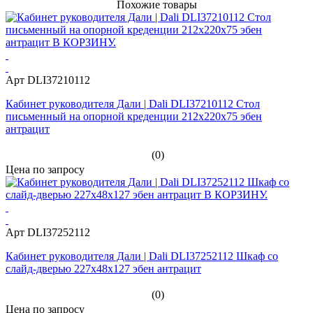
Похожие товары
Арт DLI37210112
Кабинет руководителя Дали | Dali DLI37210112 Стол
письменный на опорной креденции 212x220x75 эбен
антрацит
(0)
Цена по запросу
Арт DLI37252112
Кабинет руководителя Дали | Dali DLI37252112 Шкаф со
слайд-дверью 227x48x127 эбен антрацит
(0)
Цена по запросу