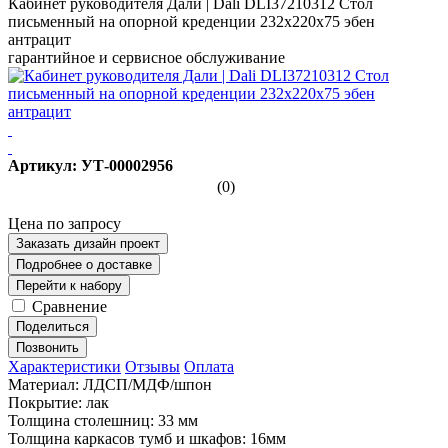
Кабинет руководителя Дали | Dali DLI37210312 Стол
письменный на опорной креденции 232x220x75 эбен
антрацит
гарантийное и сервисное обслуживание
Артикул: УТ-00002956
(0)
Цена по запросу
Заказать дизайн проект
Подробнее о доставке
Перейти к набору
Сравнение
Поделиться
Позвонить
Характеристики
Отзывы
Оплата
Материал: ЛДСП/МДФ/шпон
Покрытие: лак
Толщина столешниц: 33 мм
Толщина каркасов тумб и шкафов: 16мм