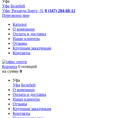
Уфа
Уфа
Белебей
Уфа, Рихарда Зорге, 31
8 (347) 284-68-12
Перезвони мне
Каталог
О компании
Оплата и доставка
Наши клиенты
Отзывы
Крупным заказчикам
Контакты
Корзина
0 позиций
на сумму
0
Уфа
Уфа
Белебей
О компании
Оплата и доставка
Наши клиенты
Отзывы
Крупным заказчикам
Контакты