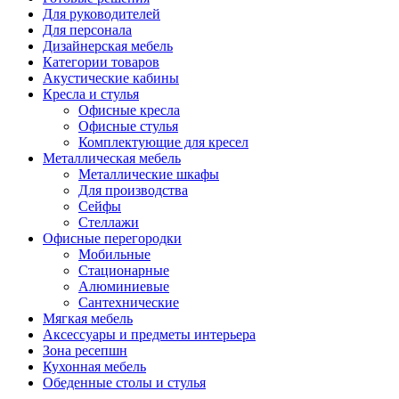
Для руководителей
Для персонала
Дизайнерская мебель
Категории товаров
Акустические кабины
Кресла и стулья
Офисные кресла
Офисные стулья
Комплектующие для кресел
Металлическая мебель
Металлические шкафы
Для производства
Сейфы
Стеллажи
Офисные перегородки
Мобильные
Стационарные
Алюминиевые
Сантехнические
Мягкая мебель
Аксессуары и предметы интерьера
Зона ресепшн
Кухонная мебель
Обеденные столы и стулья