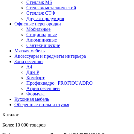
Стеллаж MS
Стеллаж металлический
Стеллаж СТФ
Другая продукция
Офисные перегородки
Мобильные
Стационарные
Алюминиевые
Сантехнические
Мягкая мебель
Аксессуары и предметы интерьера
Зона ресепшн
А4
Дин-Р
Комфорт
Профиквадро | PROFIQUADRO
Атриа ресепшен
Формула
Кухонная мебель
Обеденные столы и стулья
Каталог
Более 10 000 товаров