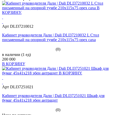
Арт DLI37210012
Кабинет руководителя Дали | Dali DLI37210032 L Стол
письменный на опорной тумбе 210x115x75 орех саха
(0)
в наличии (1 ед)
200 000
В КОРЗИНУ
Арт DLI37251021
Кабинет руководителя Дали | Dali DLI37251021 Шкаф для
бумаг 45x41x218 эбен антрацит
(0)