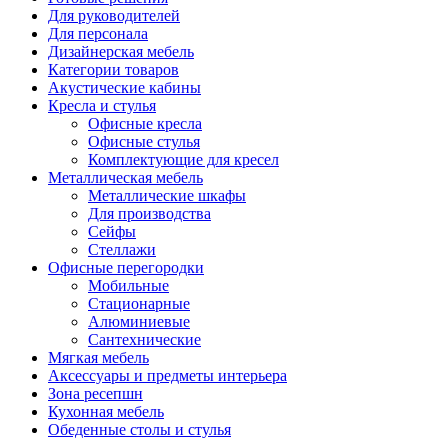
Для руководителей
Для персонала
Дизайнерская мебель
Категории товаров
Акустические кабины
Кресла и стулья
Офисные кресла
Офисные стулья
Комплектующие для кресел
Металлическая мебель
Металлические шкафы
Для производства
Сейфы
Стеллажи
Офисные перегородки
Мобильные
Стационарные
Алюминиевые
Сантехнические
Мягкая мебель
Аксессуары и предметы интерьера
Зона ресепшн
Кухонная мебель
Обеденные столы и стулья