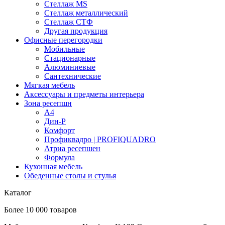
Стеллаж MS
Стеллаж металлический
Стеллаж СТФ
Другая продукция
Офисные перегородки
Мобильные
Стационарные
Алюминиевые
Сантехнические
Мягкая мебель
Аксессуары и предметы интерьера
Зона ресепшн
А4
Дин-Р
Комфорт
Профиквадро | PROFIQUADRO
Атриа ресепшен
Формула
Кухонная мебель
Обеденные столы и стулья
Каталог
Более 10 000 товаров