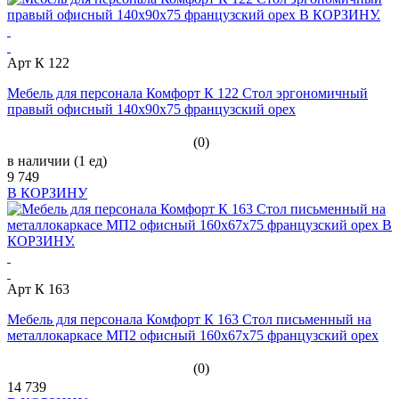
Арт К 122
Мебель для персонала Комфорт К 122 Стол эргономичный
правый офисный 140x90x75 французский орех
(0)
в наличии (1 ед)
9 749
В КОРЗИНУ
Арт К 163
Мебель для персонала Комфорт К 163 Стол письменный на
металлокаркасе МП2 офисный 160x67x75 французский орех
(0)
14 739