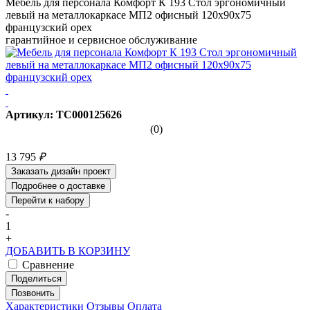
Мебель для персонала Комфорт К 193 Стол эргономичный
левый на металлокаркасе МП2 офисный 120x90x75
французский орех
гарантийное и сервисное обслуживание
Артикул: ТС000125626
(0)
13 795
₽
Заказать дизайн проект
Подробнее о доставке
Перейти к набору
-
1
+
ДОБАВИТЬ В КОРЗИНУ
Сравнение
Поделиться
Позвонить
Характеристики
Отзывы
Оплата