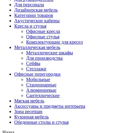
Для персонала
Дизайнерская мебель
Категории товаров
Акустические кабины
Кресла и стулья
Офисные кресла
Офисные стулья
Комплектующие для кресел
Металлическая мебель
Металлические шкафы
Для производства
Сейфы
Стеллажи
Офисные перегородки
Мобильные
Стационарные
Алюминиевые
Сантехнические
Мягкая мебель
Аксессуары и предметы интерьера
Зона ресепшн
Кухонная мебель
Обеденные столы и стулья
Назад