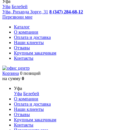
Уфа
Уфа
Белебей
Уфа, Рихарда Зорге, 31
8 (347) 284-68-12
Перезвони мне
Каталог
О компании
Оплата и доставка
Наши клиенты
Отзывы
Крупным заказчикам
Контакты
Корзина
0 позиций
на сумму
0
Уфа
Уфа
Белебей
О компании
Оплата и доставка
Наши клиенты
Отзывы
Крупным заказчикам
Контакты