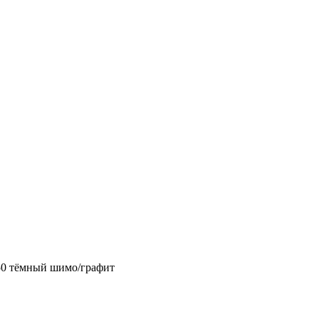
750 тёмный шимо/графит