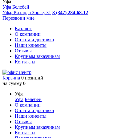
Уфа
Уфа
Белебей
Уфа, Рихарда Зорге, 31
8 (347) 284-68-12
Перезвони мне
Каталог
О компании
Оплата и доставка
Наши клиенты
Отзывы
Крупным заказчикам
Контакты
Корзина
0 позиций
на сумму
0
Уфа
Уфа
Белебей
О компании
Оплата и доставка
Наши клиенты
Отзывы
Крупным заказчикам
Контакты