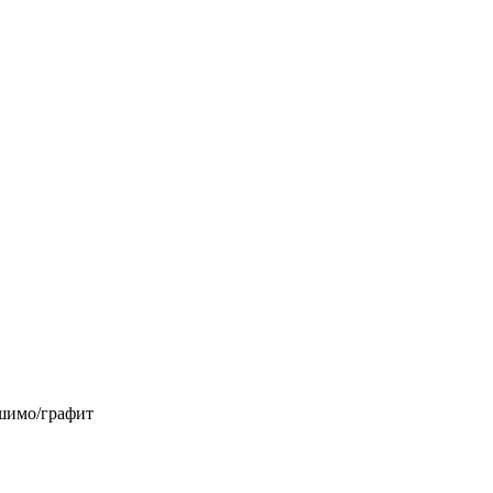
 шимо/графит