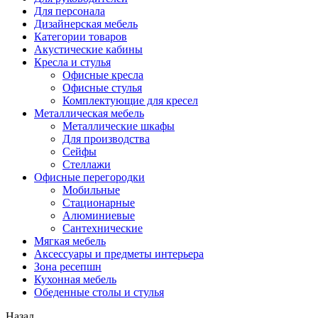
Для персонала
Дизайнерская мебель
Категории товаров
Акустические кабины
Кресла и стулья
Офисные кресла
Офисные стулья
Комплектующие для кресел
Металлическая мебель
Металлические шкафы
Для производства
Сейфы
Стеллажи
Офисные перегородки
Мобильные
Стационарные
Алюминиевые
Сантехнические
Мягкая мебель
Аксессуары и предметы интерьера
Зона ресепшн
Кухонная мебель
Обеденные столы и стулья
Назад