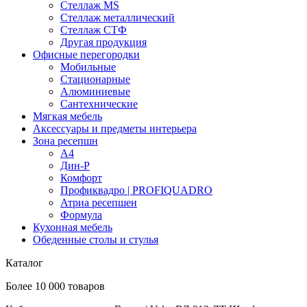
Стеллаж MS
Стеллаж металлический
Стеллаж СТФ
Другая продукция
Офисные перегородки
Мобильные
Стационарные
Алюминиевые
Сантехнические
Мягкая мебель
Аксессуары и предметы интерьера
Зона ресепшн
А4
Дин-Р
Комфорт
Профиквадро | PROFIQUADRO
Атриа ресепшен
Формула
Кухонная мебель
Обеденные столы и стулья
Каталог
Более 10 000 товаров