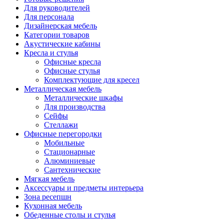
Для руководителей
Для персонала
Дизайнерская мебель
Категории товаров
Акустические кабины
Кресла и стулья
Офисные кресла
Офисные стулья
Комплектующие для кресел
Металлическая мебель
Металлические шкафы
Для производства
Сейфы
Стеллажи
Офисные перегородки
Мобильные
Стационарные
Алюминиевые
Сантехнические
Мягкая мебель
Аксессуары и предметы интерьера
Зона ресепшн
Кухонная мебель
Обеденные столы и стулья