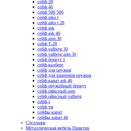
сейф 28
сейф 46
сейф 500 500
сейф aiko t
сейф aiko t 28
сейф ask
сейф ask 46
сейф asm 30
сейф T-28
сейф valberg 30
сейф valberg asm 30
сейф беркут 1
сейф валберг
сейф для оружия
сейф для хранения оружия
сейф карат ask 46
сейф оружейный беркут
сейф офисный asm
сейф офисный valberg
сейф т
сейф тм
сейфы карат
сейфы карат 46
Стеллажи
Металлическая мебель Практик