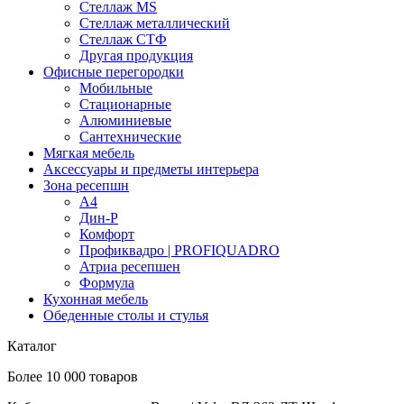
Стеллаж MS
Стеллаж металлический
Стеллаж СТФ
Другая продукция
Офисные перегородки
Мобильные
Стационарные
Алюминиевые
Сантехнические
Мягкая мебель
Аксессуары и предметы интерьера
Зона ресепшн
А4
Дин-Р
Комфорт
Профиквадро | PROFIQUADRO
Атриа ресепшен
Формула
Кухонная мебель
Обеденные столы и стулья
Каталог
Более 10 000 товаров