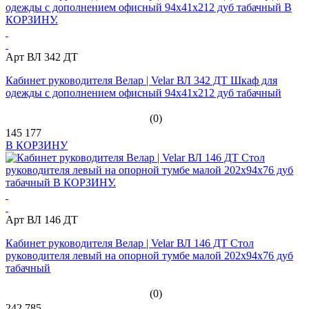
Арт ВЛ 342 ДТ
Кабинет руководителя Велар | Velar ВЛ 342 ДТ Шкаф для
одежды с дополнением офисный 94х41х212 дуб табачный
(0)
145 177
В КОРЗИНУ
Арт ВЛ 146 ДТ
Кабинет руководителя Велар | Velar ВЛ 146 ДТ Стол
руководителя левый на опорной тумбе малой 202x94x76 дуб
табачный
(0)
242 785