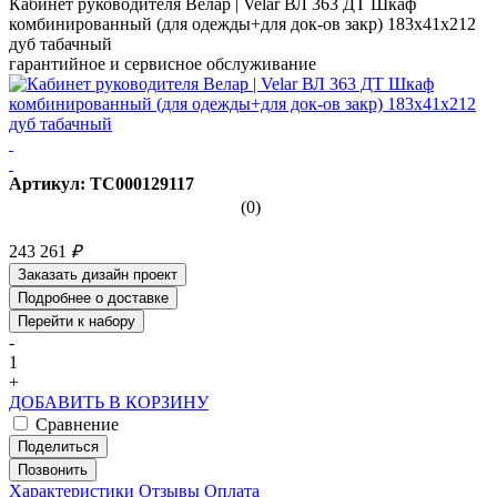
Кабинет руководителя Велар | Velar ВЛ 363 ДТ Шкаф
комбинированный (для одежды+для док-ов закр) 183x41x212
дуб табачный
гарантийное и сервисное обслуживание
Артикул: ТС000129117
(0)
243 261
₽
Заказать дизайн проект
Подробнее о доставке
Перейти к набору
-
1
+
ДОБАВИТЬ В КОРЗИНУ
Сравнение
Поделиться
Позвонить
Характеристики
Отзывы
Оплата