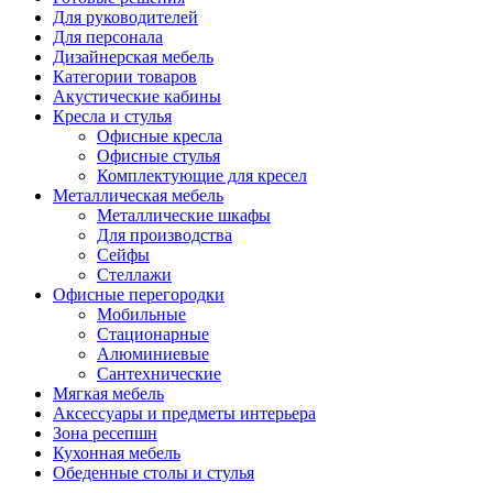
Для руководителей
Для персонала
Дизайнерская мебель
Категории товаров
Акустические кабины
Кресла и стулья
Офисные кресла
Офисные стулья
Комплектующие для кресел
Металлическая мебель
Металлические шкафы
Для производства
Сейфы
Стеллажи
Офисные перегородки
Мобильные
Стационарные
Алюминиевые
Сантехнические
Мягкая мебель
Аксессуары и предметы интерьера
Зона ресепшн
Кухонная мебель
Обеденные столы и стулья