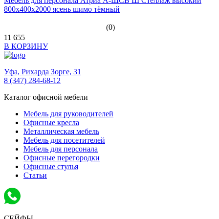
Мебель для персонала Атриа А-ШСВ Ш Стеллаж высокий
800х400х2000 ясень шимо тёмный
(0)
11 655
В КОРЗИНУ
Уфа,
Рихарда Зорге, 31
8 (347) 284-68-12
Каталог офисной мебели
Мебель для руководителей
Офисные кресла
Металлическая мебель
Мебель для посетителей
Мебель для персонала
Офисные перегородки
Офисные стулья
Статьи
СЕЙФЫ