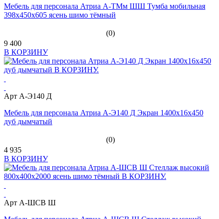
Мебель для персонала Атриа А-ТМм ШШ Тумба мобильная
398х450х605 ясень шимо тёмный
(0)
9 400
В КОРЗИНУ
Арт А-Э140 Д
Мебель для персонала Атриа А-Э140 Д Экран 1400х16х450
дуб дымчатый
(0)
4 935
В КОРЗИНУ
Арт А-ШСВ Ш