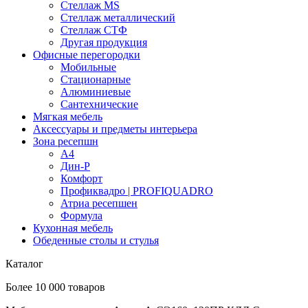
Стеллаж MS
Стеллаж металлический
Стеллаж СТФ
Другая продукция
Офисные перегородки
Мобильные
Стационарные
Алюминиевые
Сантехнические
Мягкая мебель
Аксессуары и предметы интерьера
Зона ресепшн
А4
Дин-Р
Комфорт
Профиквадро | PROFIQUADRO
Атриа ресепшен
Формула
Кухонная мебель
Обеденные столы и стулья
Каталог
Более 10 000 товаров