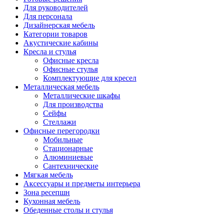
Для руководителей
Для персонала
Дизайнерская мебель
Категории товаров
Акустические кабины
Кресла и стулья
Офисные кресла
Офисные стулья
Комплектующие для кресел
Металлическая мебель
Металлические шкафы
Для производства
Сейфы
Стеллажи
Офисные перегородки
Мобильные
Стационарные
Алюминиевые
Сантехнические
Мягкая мебель
Аксессуары и предметы интерьера
Зона ресепшн
Кухонная мебель
Обеденные столы и стулья