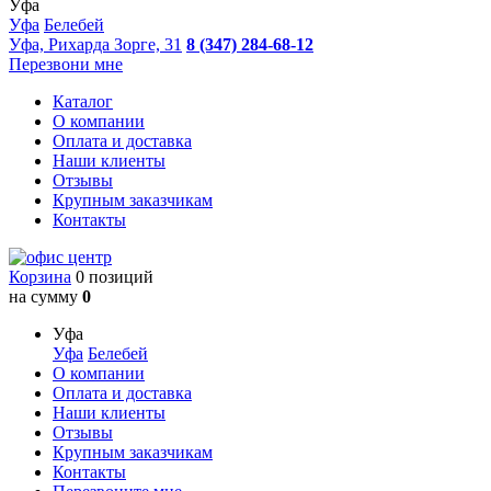
Уфа
Уфа
Белебей
Уфа, Рихарда Зорге, 31
8 (347) 284-68-12
Перезвони мне
Каталог
О компании
Оплата и доставка
Наши клиенты
Отзывы
Крупным заказчикам
Контакты
Корзина
0 позиций
на сумму
0
Уфа
Уфа
Белебей
О компании
Оплата и доставка
Наши клиенты
Отзывы
Крупным заказчикам
Контакты