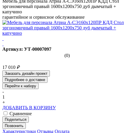
Мебель для персонала Атриа А-СЭ160х120ПР КДД Стол
эргономичный правый 1600х1200х750 дуб дымчатый +
капучино
гарантийное и сервисное обслуживание
Артикул: УТ-00007097
(0)
17 010
₽
Заказать дизайн проект
Подробнее о доставке
Перейти к набору
-
1
+
ДОБАВИТЬ В КОРЗИНУ
Сравнение
Поделиться
Позвонить
Характеристики
Отзывы
Оплата