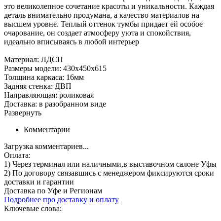
это великолепное сочетание красоты и уникальности. Каждая
деталь внимательно продумана, а качество материалов на
высшем уровне. Теплый оттенок тумбы придает ей особое
очарование, он создает атмосферу уюта и спокойствия,
идеально вписываясь в любой интерьер
Материал: ЛДСП
Размеры модели: 430х450х615
Толщина каркаса: 16мм
Задняя стенка: ДВП
Направляющая: роликовая
Доставка: в разобранном виде
Развернуть
Комментарии
Загрузка комментариев...
Оплата:
1) Через терминал
или наличными
,в выставочном салоне Уфы
2) По договору
связавшись с менеджером
фиксируются сроки
доставки и гарантии
Доставка по Уфе и Регионам
Подробнее про доставку и оплату
Ключевые слова: