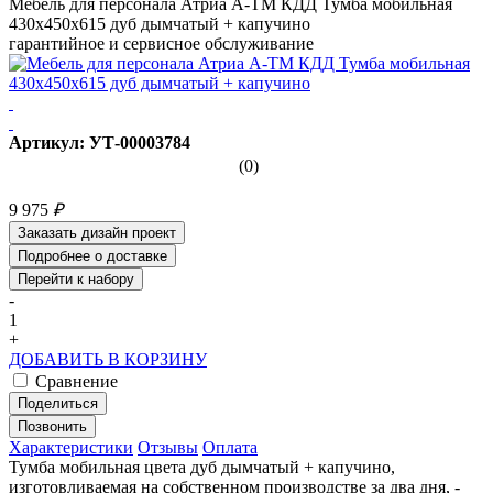
Мебель для персонала Атриа А-ТМ КДД Тумба мобильная
430х450х615 дуб дымчатый + капучино
гарантийное и сервисное обслуживание
Артикул: УТ-00003784
(0)
9 975
₽
Заказать дизайн проект
Подробнее о доставке
Перейти к набору
-
1
+
ДОБАВИТЬ В КОРЗИНУ
Сравнение
Поделиться
Позвонить
Характеристики
Отзывы
Оплата
Тумба мобильная цвета дуб дымчатый + капучино,
изготовливаемая на собственном производстве за два дня, -