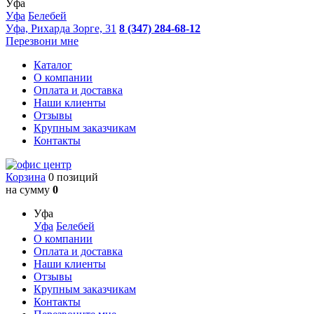
Уфа
Уфа
Белебей
Уфа, Рихарда Зорге, 31
8 (347) 284-68-12
Перезвони мне
Каталог
О компании
Оплата и доставка
Наши клиенты
Отзывы
Крупным заказчикам
Контакты
Корзина
0 позиций
на сумму
0
Уфа
Уфа
Белебей
О компании
Оплата и доставка
Наши клиенты
Отзывы
Крупным заказчикам
Контакты