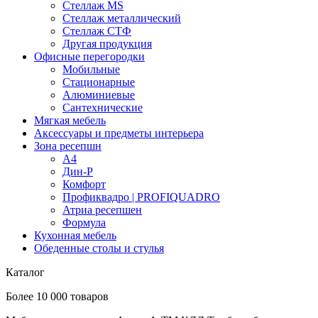
Стеллаж MS
Стеллаж металлический
Стеллаж СТФ
Другая продукция
Офисные перегородки
Мобильные
Стационарные
Алюминиевые
Сантехнические
Мягкая мебель
Аксессуары и предметы интерьера
Зона ресепшн
А4
Дин-Р
Комфорт
Профиквадро | PROFIQUADRO
Атриа ресепшен
Формула
Кухонная мебель
Обеденные столы и стулья
Каталог
Более 10 000 товаров