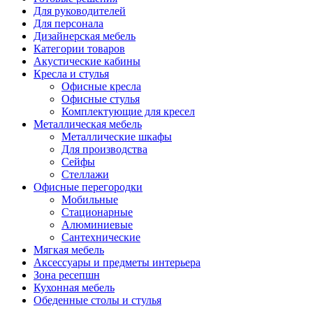
Для руководителей
Для персонала
Дизайнерская мебель
Категории товаров
Акустические кабины
Кресла и стулья
Офисные кресла
Офисные стулья
Комплектующие для кресел
Металлическая мебель
Металлические шкафы
Для производства
Сейфы
Стеллажи
Офисные перегородки
Мобильные
Стационарные
Алюминиевые
Сантехнические
Мягкая мебель
Аксессуары и предметы интерьера
Зона ресепшн
Кухонная мебель
Обеденные столы и стулья