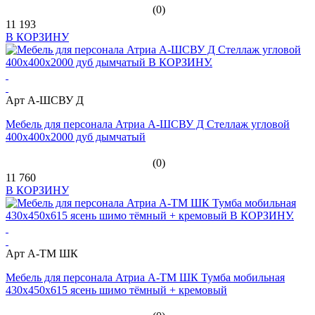
(0)
11 193
В КОРЗИНУ
Арт А-ШСВУ Д
Мебель для персонала Атриа А-ШСВУ Д Стеллаж угловой
400х400х2000 дуб дымчатый
(0)
11 760
В КОРЗИНУ
Арт А-ТМ ШК
Мебель для персонала Атриа А-ТМ ШК Тумба мобильная
430х450х615 ясень шимо тёмный + кремовый