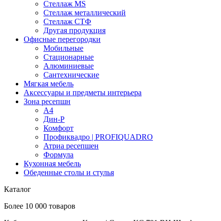
Стеллаж MS
Стеллаж металлический
Стеллаж СТФ
Другая продукция
Офисные перегородки
Мобильные
Стационарные
Алюминиевые
Сантехнические
Мягкая мебель
Аксессуары и предметы интерьера
Зона ресепшн
А4
Дин-Р
Комфорт
Профиквадро | PROFIQUADRO
Атриа ресепшен
Формула
Кухонная мебель
Обеденные столы и стулья
Каталог
Более 10 000 товаров