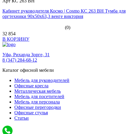
Арт КС 263 ВН
Кабинет руководителя Космо | Cosmo КС 263 ВН Тумба для
оргтехники 90х50х63,3 венге виктория
(0)
32 854
В КОРЗИНУ
Уфа,
Рихарда Зорге, 31
8 (347) 284-68-12
Каталог офисной мебели
Мебель для руководителей
Офисные кресла
Металлическая мебель
Мебель для посетителей
Мебель для персонала
Офисные перегородки
Офисные стулья
Статьи