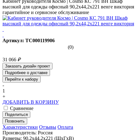
Кабинет руководителя Космо | Cosmo КС 791 ВН Шкаф
высокий для одежды офисный 90,2х44,2х221 венге виктория
гарантийное и сервисное обслуживание
Артикул: ТС000119906
(0)
31 066
₽
Заказать дизайн проект
Подробнее о доставке
Перейти к набору
-
1
+
ДОБАВИТЬ В КОРЗИНУ
Сравнение
Поделиться
Позвонить
Характеристики
Отзывы
Оплата
Производитель: Россия
Размеры: 90.2x44.2x221 (ШхГхВ)