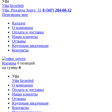
Уфа
Уфа
Белебей
Уфа, Рихарда Зорге, 31
8 (347) 284-68-12
Перезвони мне
Каталог
О компании
Оплата и доставка
Наши клиенты
Отзывы
Крупным заказчикам
Контакты
Корзина
0 позиций
на сумму
0
Уфа
Уфа
Белебей
О компании
Оплата и доставка
Наши клиенты
Отзывы
Крупным заказчикам
Контакты