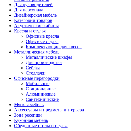
Для руководителей
Для персонала
Дизайнерская мебель
Категории товаров
Акустические кабины
Кресла и стулья
Офисные кресла
Офисные стулья
Комплектующие для кресел
Металлическая мебель
Металлические шкафы
Для производства
Сейфы
Стеллажи
Офисные перегородки
Мобильные
Стационарные
Алюминиевые
Сантехнические
Мягкая мебель
Аксессуары и предметы интерьера
Зона ресепшн
Кухонная мебель
Обеденные столы и стулья