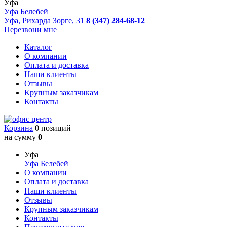
Уфа
Уфа
Белебей
Уфа, Рихарда Зорге, 31
8 (347) 284-68-12
Перезвони мне
Каталог
О компании
Оплата и доставка
Наши клиенты
Отзывы
Крупным заказчикам
Контакты
Корзина
0 позиций
на сумму
0
Уфа
Уфа
Белебей
О компании
Оплата и доставка
Наши клиенты
Отзывы
Крупным заказчикам
Контакты