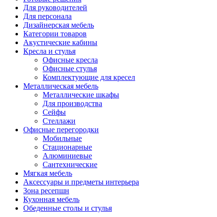
Для руководителей
Для персонала
Дизайнерская мебель
Категории товаров
Акустические кабины
Кресла и стулья
Офисные кресла
Офисные стулья
Комплектующие для кресел
Металлическая мебель
Металлические шкафы
Для производства
Сейфы
Стеллажи
Офисные перегородки
Мобильные
Стационарные
Алюминиевые
Сантехнические
Мягкая мебель
Аксессуары и предметы интерьера
Зона ресепшн
Кухонная мебель
Обеденные столы и стулья