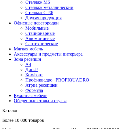
Стеллаж MS
Стеллаж металлический
Стеллаж СТФ
Другая продукция
Офисные перегородки
Мобильные
Стационарные
Алюминиевые
Сантехнические
Мягкая мебель
Аксессуары и предметы интерьера
Зона ресепшн
А4
Дин-Р
Комфорт
Профиквадро | PROFIQUADRO
Атриа ресепшен
Формула
Кухонная мебель
Обеденные столы и стулья
Каталог
Более 10 000 товаров