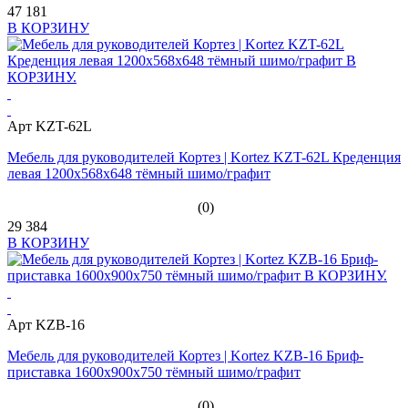
47 181
В КОРЗИНУ
Арт KZT-62L
Мебель для руководителей Кортез | Kortez KZT-62L Креденция
левая 1200х568x648 тёмный шимо/графит
(0)
29 384
В КОРЗИНУ
Арт KZB-16
Мебель для руководителей Кортез | Kortez KZB-16 Бриф-
приставка 1600х900х750 тёмный шимо/графит
(0)