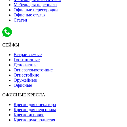
Мебель для персонала
Офисные перегородки
Офисные стулья
Статьи
СЕЙФЫ
Встраиваемые
Гостиничные
Депозитные
Огневзломостойкие
Огнестойкие
Оружейные
Офисные
ОФИСНЫЕ КРЕСЛА
Кресло для оператора
Кресло для персонала
Кресло игровое
Кресло руководителя