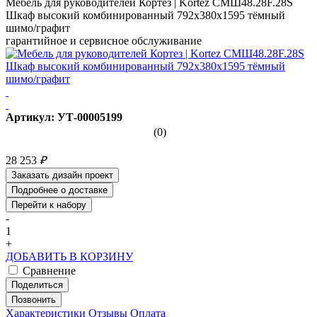
Мебель для руководителей Кортез | Kortez СМШ48.28F.28S
Шкаф высокий комбинированный 792x380x1595 тёмный
шимо/графит
гарантийное и сервисное обслуживание
Артикул: УТ-00005199
(0)
28 253
₽
Заказать дизайн проект
Подробнее о доставке
Перейти к набору
-
1
+
ДОБАВИТЬ В КОРЗИНУ
Сравнение
Поделиться
Позвонить
Характеристики
Отзывы
Оплата